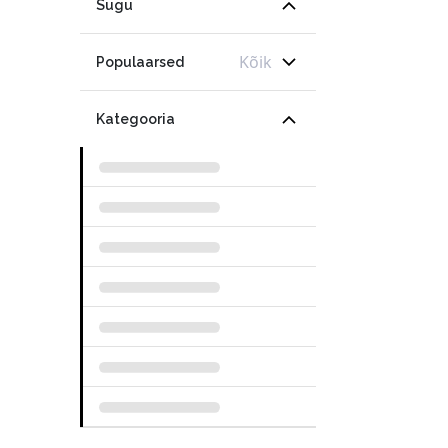
Sugu
Kõik
Populaarsed
Kategooria