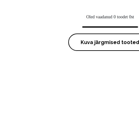
Oled vaadanud 0 toodet 0st
Kuva järgmised toote