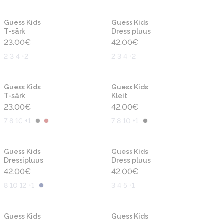
Uus
Uus
Guess Kids
Guess Kids
T-särk
Dressipluus
23.00
€
42.00
€
2 3 4 +2
2 3 4 +2
Uus
Uus
Guess Kids
Guess Kids
T-särk
Kleit
23.00
€
42.00
€
7 8 10 +1
7 8 10 +1
Uus
Uus
Guess Kids
Guess Kids
Dressipluus
Dressipluus
42.00
€
42.00
€
8 10 12 +1
3 4 5 +1
Uus
Uus
Guess Kids
Guess Kids