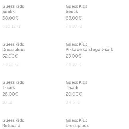
Uus
Uus
Guess Kids
Guess Kids
Seelik
Seelik
68.00
€
63.00
€
8 10 12 +1
7 8 10 +2
Uus
Uus
Guess Kids
Guess Kids
Dressipluus
Pikkade käistega t-särk
52.00
€
23.00
€
7 8 10 +2
7 8 10 +1
Uus
Uus
Guess Kids
Guess Kids
T-särk
T-särk
28.00
€
20.00
€
10 12
3 4 5 +1
Uus
Uus
Guess Kids
Guess Kids
Retuusid
Dressipluus