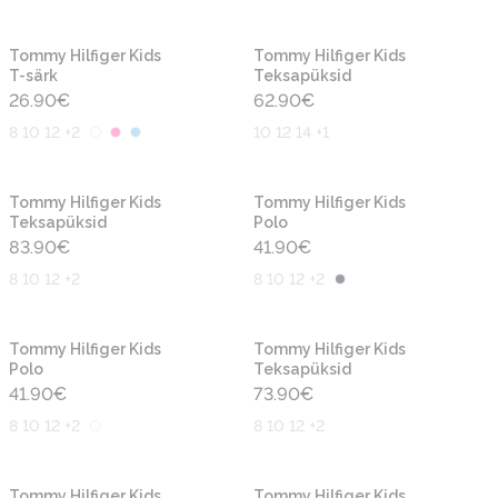
Uus
Uus
Tommy Hilfiger Kids
Tommy Hilfiger Kids
T-särk
Teksapüksid
26.90
€
62.90
€
8 10 12 +2
10 12 14 +1
Uus
Uus
Tommy Hilfiger Kids
Tommy Hilfiger Kids
Teksapüksid
Polo
83.90
€
41.90
€
8 10 12 +2
8 10 12 +2
Uus
Uus
Tommy Hilfiger Kids
Tommy Hilfiger Kids
Polo
Teksapüksid
41.90
€
73.90
€
8 10 12 +2
8 10 12 +2
Uus
Uus
Tommy Hilfiger Kids
Tommy Hilfiger Kids