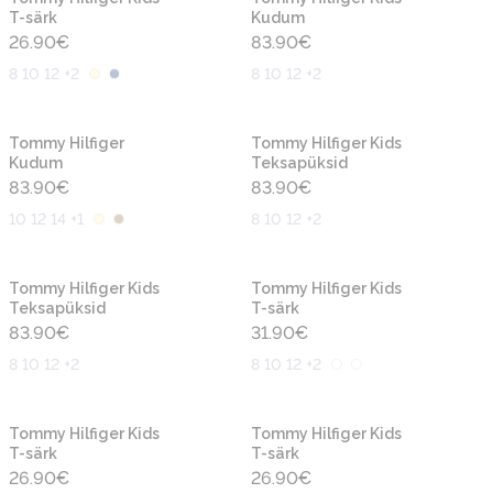
T-särk
Kudum
26.90
€
83.90
€
8 10 12 +2
8 10 12 +2
Uus
Uus
Tommy Hilfiger
Tommy Hilfiger Kids
Kudum
Teksapüksid
83.90
€
83.90
€
10 12 14 +1
8 10 12 +2
Uus
Uus
Tommy Hilfiger Kids
Tommy Hilfiger Kids
Teksapüksid
T-särk
83.90
€
31.90
€
8 10 12 +2
8 10 12 +2
Uus
Uus
Tommy Hilfiger Kids
Tommy Hilfiger Kids
T-särk
T-särk
26.90
€
26.90
€