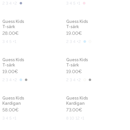
2 3 4 +2
3 4 5 +1
Uus
Uus
Guess Kids
Guess Kids
T-särk
T-särk
28.00
€
19.00
€
3 4 5 +1
2 3 4 +2
Uus
Uus
Guess Kids
Guess Kids
T-särk
T-särk
19.00
€
19.00
€
2 3 4 +2
2 3 4 +2
Uus
Uus
Guess Kids
Guess Kids
Kardigan
Kardigan
58.00
€
73.00
€
3 4 5 +1
8 10 12 +1