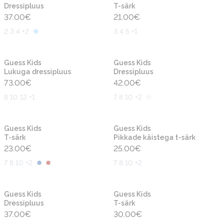
Dressipluus
T-särk
37.00
€
21.00
€
2 3 4 +2
3 4 5 +1
Uus
Uus
Guess Kids
Guess Kids
Lukuga dressipluus
Dressipluus
73.00
€
42.00
€
8 10 12 +1
7 8 10 +2
Uus
Uus
Guess Kids
Guess Kids
T-särk
Pikkade käistega t-särk
23.00
€
25.00
€
7 8 10 +2
7 8 10 +2
Uus
Uus
Guess Kids
Guess Kids
Dressipluus
T-särk
37.00
€
30.00
€