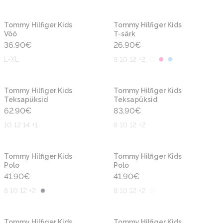
Uus
Uus
Tommy Hilfiger Kids
Tommy Hilfiger Kids
Vöö
T-särk
36.90
€
26.90
€
L-XL
8 10 12 +2
Uus
Uus
Tommy Hilfiger Kids
Tommy Hilfiger Kids
Teksapüksid
Teksapüksid
62.90
€
83.90
€
10 12 14 +1
8 10 12 +2
Uus
Uus
Tommy Hilfiger Kids
Tommy Hilfiger Kids
Polo
Polo
41.90
€
41.90
€
8 10 12 +2
8 10 12 +2
Uus
Uus
Tommy Hilfiger Kids
Tommy Hilfiger Kids