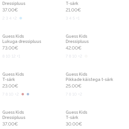
Dressipluus
T-särk
37.00
€
21.00
€
2 3 4 +2
3 4 5 +1
Uus
Uus
Guess Kids
Guess Kids
Lukuga dressipluus
Dressipluus
73.00
€
42.00
€
8 10 12 +1
7 8 10 +2
Uus
Uus
Guess Kids
Guess Kids
T-särk
Pikkade käistega t-särk
23.00
€
25.00
€
7 8 10 +2
7 8 10 +2
Uus
Uus
Guess Kids
Guess Kids
Dressipluus
T-särk
37.00
€
30.00
€