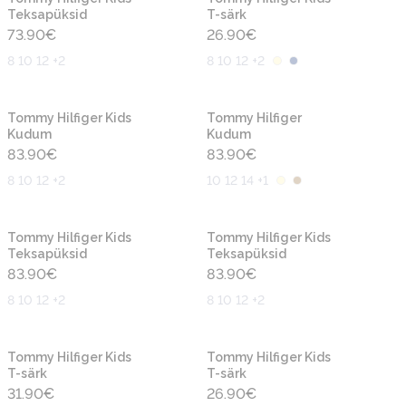
Teksapüksid
T-särk
73.90
€
26.90
€
8 10 12 +2
8 10 12 +2
Uus
Uus
Tommy Hilfiger Kids
Tommy Hilfiger
Kudum
Kudum
83.90
€
83.90
€
8 10 12 +2
10 12 14 +1
Uus
Uus
Tommy Hilfiger Kids
Tommy Hilfiger Kids
Teksapüksid
Teksapüksid
83.90
€
83.90
€
8 10 12 +2
8 10 12 +2
Uus
Uus
Tommy Hilfiger Kids
Tommy Hilfiger Kids
T-särk
T-särk
31.90
€
26.90
€