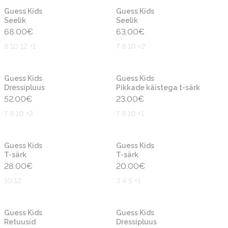
Uus
Uus
Guess Kids
Guess Kids
Seelik
Seelik
68.00
€
63.00
€
8 10 12 +1
7 8 10 +2
Uus
Uus
Guess Kids
Guess Kids
Dressipluus
Pikkade käistega t-särk
52.00
€
23.00
€
7 8 10 +2
7 8 10 +1
Uus
Uus
Guess Kids
Guess Kids
T-särk
T-särk
28.00
€
20.00
€
10 12
3 4 5 +1
Uus
Uus
Guess Kids
Guess Kids
Retuusid
Dressipluus