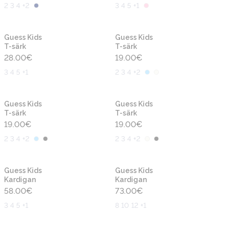
2 3 4 +2
3 4 5 +1
Uus
Uus
Guess Kids
Guess Kids
T-särk
T-särk
28.00
€
19.00
€
3 4 5 +1
2 3 4 +2
Uus
Uus
Guess Kids
Guess Kids
T-särk
T-särk
19.00
€
19.00
€
2 3 4 +2
2 3 4 +2
Uus
Uus
Guess Kids
Guess Kids
Kardigan
Kardigan
58.00
€
73.00
€
3 4 5 +1
8 10 12 +1