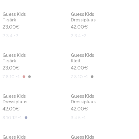
Uus
Uus
Guess Kids
Guess Kids
T-särk
Dressipluus
23.00
€
42.00
€
2 3 4 +2
2 3 4 +2
Uus
Uus
Guess Kids
Guess Kids
T-särk
Kleit
23.00
€
42.00
€
7 8 10 +1
7 8 10 +1
Uus
Uus
Guess Kids
Guess Kids
Dressipluus
Dressipluus
42.00
€
42.00
€
8 10 12 +1
3 4 5 +1
Uus
Uus
Guess Kids
Guess Kids