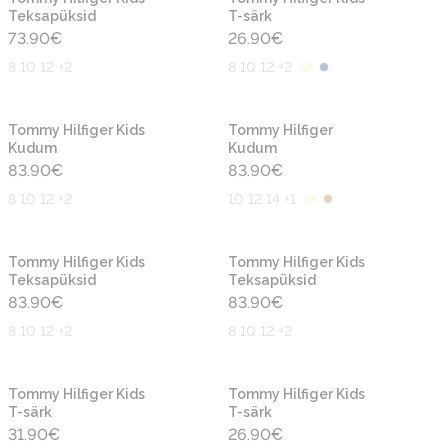
Teksapüksid
T-särk
73.90
€
26.90
€
8 10 12 +2
8 10 12 +2
Uus
Uus
Tommy Hilfiger Kids
Tommy Hilfiger
Kudum
Kudum
83.90
€
83.90
€
8 10 12 +2
10 12 14 +1
Uus
Uus
Tommy Hilfiger Kids
Tommy Hilfiger Kids
Teksapüksid
Teksapüksid
83.90
€
83.90
€
8 10 12 +2
8 10 12 +2
Uus
Uus
Tommy Hilfiger Kids
Tommy Hilfiger Kids
T-särk
T-särk
31.90
€
26.90
€