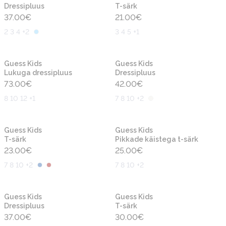
Dressipluus
T-särk
37.00
€
21.00
€
2 3 4 +2
3 4 5 +1
Uus
Uus
Guess Kids
Guess Kids
Lukuga dressipluus
Dressipluus
73.00
€
42.00
€
8 10 12 +1
7 8 10 +2
Uus
Uus
Guess Kids
Guess Kids
T-särk
Pikkade käistega t-särk
23.00
€
25.00
€
7 8 10 +2
7 8 10 +2
Uus
Uus
Guess Kids
Guess Kids
Dressipluus
T-särk
37.00
€
30.00
€