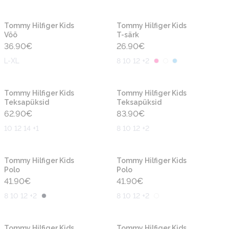
Uus
Uus
Tommy Hilfiger Kids
Tommy Hilfiger Kids
Vöö
T-särk
36.90
€
26.90
€
L-XL
8 10 12 +2
Uus
Uus
Tommy Hilfiger Kids
Tommy Hilfiger Kids
Teksapüksid
Teksapüksid
62.90
€
83.90
€
10 12 14 +1
8 10 12 +2
Uus
Uus
Tommy Hilfiger Kids
Tommy Hilfiger Kids
Polo
Polo
41.90
€
41.90
€
8 10 12 +2
8 10 12 +2
Uus
Uus
Tommy Hilfiger Kids
Tommy Hilfiger Kids