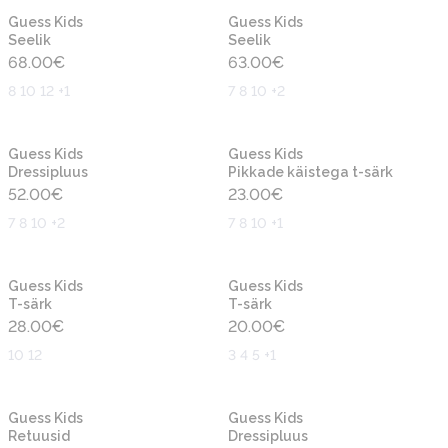
Uus
Uus
Guess Kids
Guess Kids
Seelik
Seelik
68.00
€
63.00
€
8 10 12 +1
7 8 10 +2
Uus
Uus
Guess Kids
Guess Kids
Dressipluus
Pikkade käistega t-särk
52.00
€
23.00
€
7 8 10 +2
7 8 10 +1
Uus
Uus
Guess Kids
Guess Kids
T-särk
T-särk
28.00
€
20.00
€
10 12
3 4 5 +1
Uus
Uus
Guess Kids
Guess Kids
Retuusid
Dressipluus