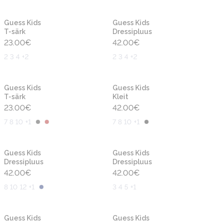
Uus
Uus
Guess Kids
Guess Kids
T-särk
Dressipluus
23.00
€
42.00
€
2 3 4 +2
2 3 4 +2
Uus
Uus
Guess Kids
Guess Kids
T-särk
Kleit
23.00
€
42.00
€
7 8 10 +1
7 8 10 +1
Uus
Uus
Guess Kids
Guess Kids
Dressipluus
Dressipluus
42.00
€
42.00
€
8 10 12 +1
3 4 5 +1
Uus
Uus
Guess Kids
Guess Kids