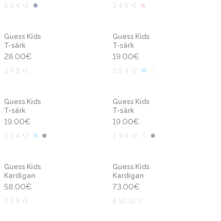
2 3 4 +2
3 4 5 +1
Uus
Uus
Guess Kids
Guess Kids
T-särk
T-särk
28.00
€
19.00
€
3 4 5 +1
2 3 4 +2
Uus
Uus
Guess Kids
Guess Kids
T-särk
T-särk
19.00
€
19.00
€
2 3 4 +2
2 3 4 +2
Uus
Uus
Guess Kids
Guess Kids
Kardigan
Kardigan
58.00
€
73.00
€
3 4 5 +1
8 10 12 +1