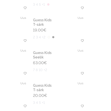
3 4 5 +1
Uus
Uus
Guess Kids
T-särk
19.00
€
2 3 4 +2
Uus
Uus
Guess Kids
Seelik
63.00
€
7 8 10 +2
Uus
Uus
Guess Kids
T-särk
20.00
€
3 4 5 +1