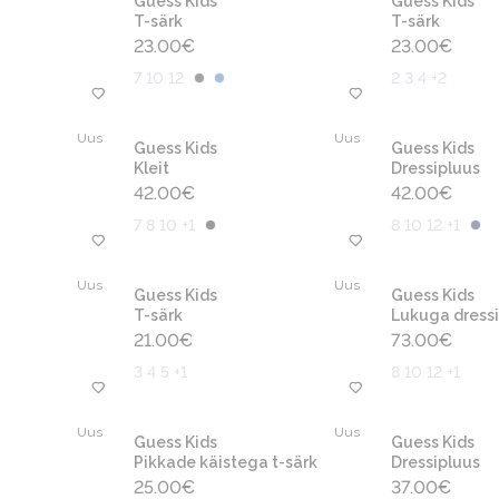
Guess Kids
Guess Kids
T-särk
T-särk
23.00
€
23.00
€
7 10 12
2 3 4 +2
Uus
Uus
Guess Kids
Guess Kids
Kleit
Dressipluus
42.00
€
42.00
€
7 8 10 +1
8 10 12 +1
Uus
Uus
Guess Kids
Guess Kids
T-särk
Lukuga dressi
21.00
€
73.00
€
3 4 5 +1
8 10 12 +1
Uus
Uus
Guess Kids
Guess Kids
Pikkade käistega t-särk
Dressipluus
25.00
€
37.00
€