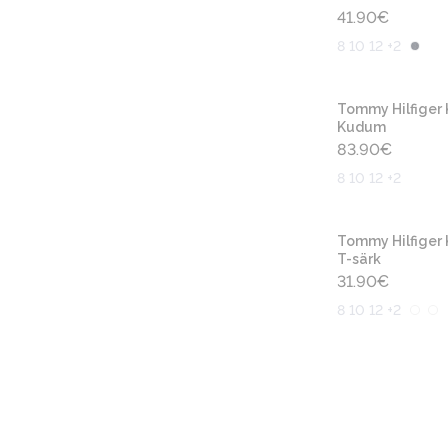
41.90
€
8 10 12 +2
Tommy Hilfiger 
Kudum
83.90
€
8 10 12 +2
Tommy Hilfiger 
T-särk
31.90
€
8 10 12 +2