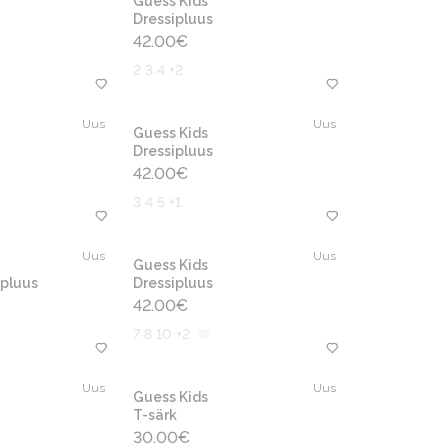
Guess Kids
Dressipluus
42.00
€
2 3 4 +2
Uus
Uus
Guess Kids
Dressipluus
42.00
€
3 4 5 +1
Uus
Uus
Guess Kids
pluus
Dressipluus
42.00
€
7 8 10 +2
Uus
Uus
Guess Kids
T-särk
30.00
€