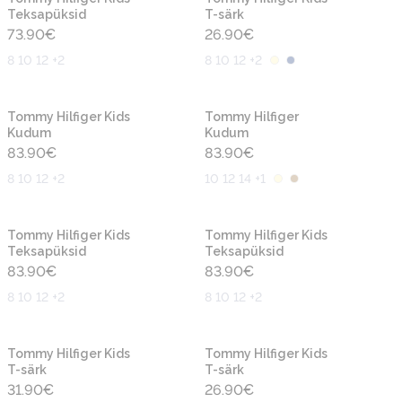
Teksapüksid
T-särk
73.90
€
26.90
€
8 10 12 +2
8 10 12 +2
Uus
Uus
Tommy Hilfiger Kids
Tommy Hilfiger
Kudum
Kudum
83.90
€
83.90
€
8 10 12 +2
10 12 14 +1
Uus
Uus
Tommy Hilfiger Kids
Tommy Hilfiger Kids
Teksapüksid
Teksapüksid
83.90
€
83.90
€
8 10 12 +2
8 10 12 +2
Uus
Uus
Tommy Hilfiger Kids
Tommy Hilfiger Kids
T-särk
T-särk
31.90
€
26.90
€