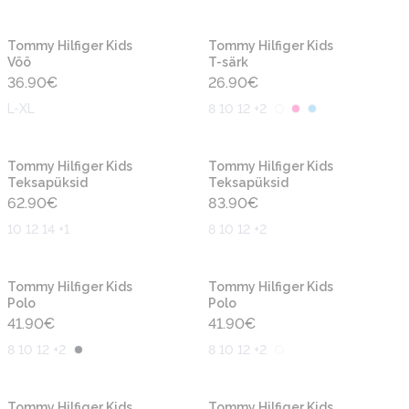
Uus
Uus
Tommy Hilfiger Kids
Tommy Hilfiger Kids
Vöö
T-särk
36.90
€
26.90
€
L-XL
8 10 12 +2
Uus
Uus
Tommy Hilfiger Kids
Tommy Hilfiger Kids
Teksapüksid
Teksapüksid
62.90
€
83.90
€
10 12 14 +1
8 10 12 +2
Uus
Uus
Tommy Hilfiger Kids
Tommy Hilfiger Kids
Polo
Polo
41.90
€
41.90
€
8 10 12 +2
8 10 12 +2
Uus
Uus
Tommy Hilfiger Kids
Tommy Hilfiger Kids