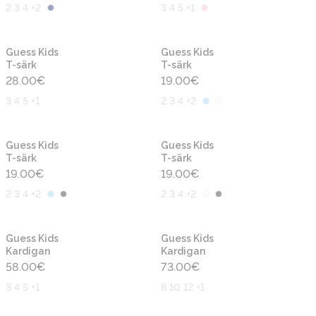
2 3 4 +2
3 4 5 +1
Uus
Uus
Guess Kids
Guess Kids
T-särk
T-särk
28.00
€
19.00
€
3 4 5 +1
2 3 4 +2
Uus
Uus
Guess Kids
Guess Kids
T-särk
T-särk
19.00
€
19.00
€
2 3 4 +2
2 3 4 +2
Uus
Uus
Guess Kids
Guess Kids
Kardigan
Kardigan
58.00
€
73.00
€
3 4 5 +1
8 10 12 +1