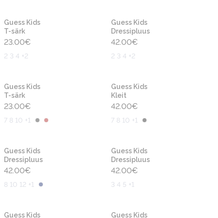
Uus
Uus
Guess Kids
Guess Kids
T-särk
Dressipluus
23.00
€
42.00
€
2 3 4 +2
2 3 4 +2
Uus
Uus
Guess Kids
Guess Kids
T-särk
Kleit
23.00
€
42.00
€
7 8 10 +1
7 8 10 +1
Uus
Uus
Guess Kids
Guess Kids
Dressipluus
Dressipluus
42.00
€
42.00
€
8 10 12 +1
3 4 5 +1
Uus
Uus
Guess Kids
Guess Kids