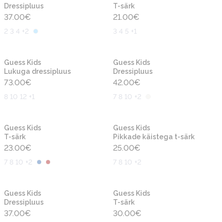
Dressipluus
T-särk
37.00
€
21.00
€
2 3 4 +2
3 4 5 +1
Uus
Uus
Guess Kids
Guess Kids
Lukuga dressipluus
Dressipluus
73.00
€
42.00
€
8 10 12 +1
7 8 10 +2
Uus
Uus
Guess Kids
Guess Kids
T-särk
Pikkade käistega t-särk
23.00
€
25.00
€
7 8 10 +2
7 8 10 +2
Uus
Uus
Guess Kids
Guess Kids
Dressipluus
T-särk
37.00
€
30.00
€