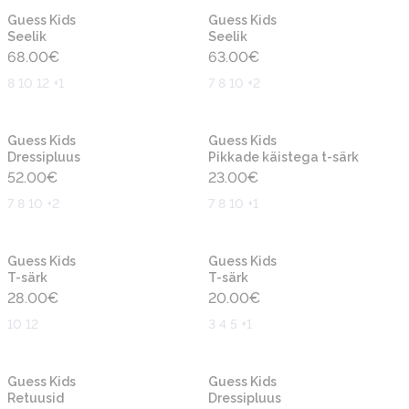
Uus
Uus
Guess Kids
Guess Kids
Seelik
Seelik
68.00
€
63.00
€
8 10 12 +1
7 8 10 +2
Uus
Uus
Guess Kids
Guess Kids
Dressipluus
Pikkade käistega t-särk
52.00
€
23.00
€
7 8 10 +2
7 8 10 +1
Uus
Uus
Guess Kids
Guess Kids
T-särk
T-särk
28.00
€
20.00
€
10 12
3 4 5 +1
Uus
Uus
Guess Kids
Guess Kids
Retuusid
Dressipluus