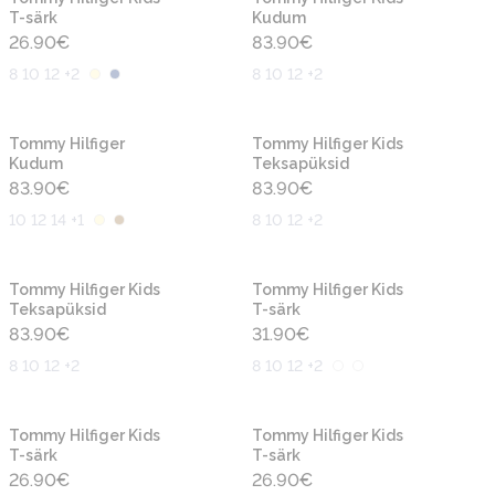
T-särk
Kudum
26.90
€
83.90
€
8 10 12 +2
8 10 12 +2
Uus
Uus
Tommy Hilfiger
Tommy Hilfiger Kids
Kudum
Teksapüksid
83.90
€
83.90
€
10 12 14 +1
8 10 12 +2
Uus
Uus
Tommy Hilfiger Kids
Tommy Hilfiger Kids
Teksapüksid
T-särk
83.90
€
31.90
€
8 10 12 +2
8 10 12 +2
Uus
Uus
Tommy Hilfiger Kids
Tommy Hilfiger Kids
T-särk
T-särk
26.90
€
26.90
€