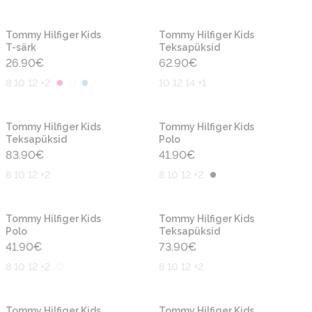
Uus
Uus
Tommy Hilfiger Kids
Tommy Hilfiger Kids
T-särk
Teksapüksid
26.90
€
62.90
€
8 10 12 +2
10 12 14 +1
Uus
Uus
Tommy Hilfiger Kids
Tommy Hilfiger Kids
Teksapüksid
Polo
83.90
€
41.90
€
8 10 12 +2
8 10 12 +2
Uus
Uus
Tommy Hilfiger Kids
Tommy Hilfiger Kids
Polo
Teksapüksid
41.90
€
73.90
€
8 10 12 +2
8 10 12 +2
Uus
Uus
Tommy Hilfiger Kids
Tommy Hilfiger Kids