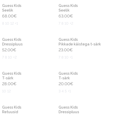
Uus
Uus
Guess Kids
Guess Kids
Seelik
Seelik
68.00
€
63.00
€
8 10 12 +1
7 8 10 +2
Uus
Uus
Guess Kids
Guess Kids
Dressipluus
Pikkade käistega t-särk
52.00
€
23.00
€
7 8 10 +2
7 8 10 +1
Uus
Uus
Guess Kids
Guess Kids
T-särk
T-särk
28.00
€
20.00
€
10 12
3 4 5 +1
Uus
Uus
Guess Kids
Guess Kids
Retuusid
Dressipluus