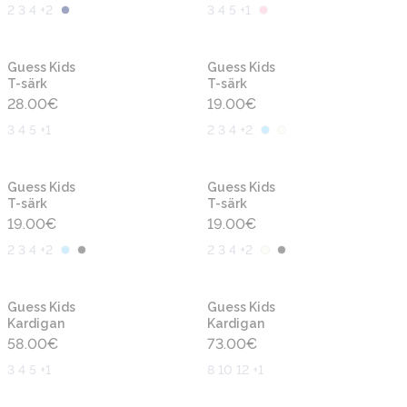
2 3 4 +2
3 4 5 +1
Uus
Uus
Guess Kids
Guess Kids
T-särk
T-särk
28.00
€
19.00
€
3 4 5 +1
2 3 4 +2
Uus
Uus
Guess Kids
Guess Kids
T-särk
T-särk
19.00
€
19.00
€
2 3 4 +2
2 3 4 +2
Uus
Uus
Guess Kids
Guess Kids
Kardigan
Kardigan
58.00
€
73.00
€
3 4 5 +1
8 10 12 +1