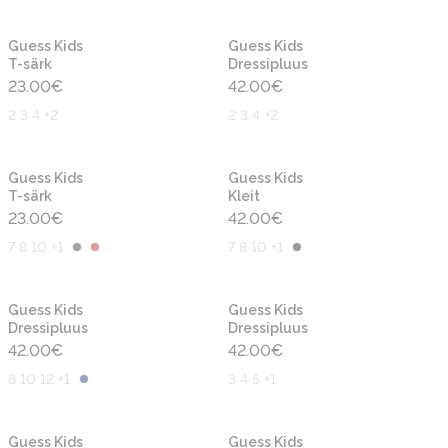
Uus
Uus
Guess Kids
Guess Kids
T-särk
Dressipluus
23.00
€
42.00
€
2 3 4 +2
2 3 4 +2
Uus
Uus
Guess Kids
Guess Kids
T-särk
Kleit
23.00
€
42.00
€
7 8 10 +1
7 8 10 +1
Uus
Uus
Guess Kids
Guess Kids
Dressipluus
Dressipluus
42.00
€
42.00
€
8 10 12 +1
3 4 5 +1
Uus
Uus
Guess Kids
Guess Kids