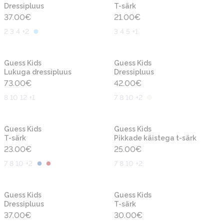
Dressipluus
T-särk
37.00
€
21.00
€
2 3 4 +2
3 4 5 +1
Uus
Uus
Guess Kids
Guess Kids
Lukuga dressipluus
Dressipluus
73.00
€
42.00
€
8 10 12 +1
7 8 10 +2
Uus
Uus
Guess Kids
Guess Kids
T-särk
Pikkade käistega t-särk
23.00
€
25.00
€
7 8 10 +2
7 8 10 +2
Uus
Uus
Guess Kids
Guess Kids
Dressipluus
T-särk
37.00
€
30.00
€