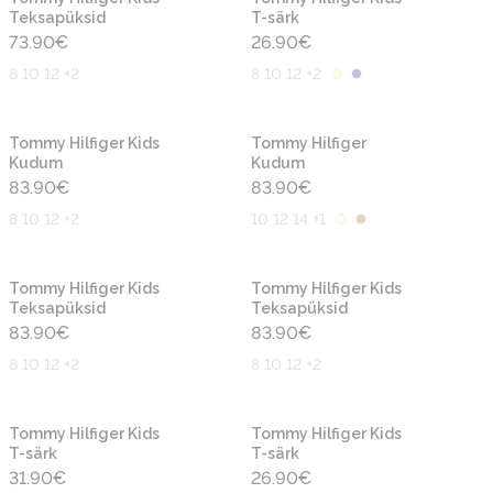
Teksapüksid
T-särk
73.90
€
26.90
€
8 10 12 +2
8 10 12 +2
Uus
Uus
Tommy Hilfiger Kids
Tommy Hilfiger
Kudum
Kudum
83.90
€
83.90
€
8 10 12 +2
10 12 14 +1
Uus
Uus
Tommy Hilfiger Kids
Tommy Hilfiger Kids
Teksapüksid
Teksapüksid
83.90
€
83.90
€
8 10 12 +2
8 10 12 +2
Uus
Uus
Tommy Hilfiger Kids
Tommy Hilfiger Kids
T-särk
T-särk
31.90
€
26.90
€