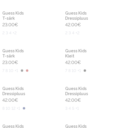
Uus
Uus
Guess Kids
Guess Kids
T-särk
Dressipluus
23.00
€
42.00
€
2 3 4 +2
2 3 4 +2
Uus
Uus
Guess Kids
Guess Kids
T-särk
Kleit
23.00
€
42.00
€
7 8 10 +1
7 8 10 +1
Uus
Uus
Guess Kids
Guess Kids
Dressipluus
Dressipluus
42.00
€
42.00
€
8 10 12 +1
3 4 5 +1
Uus
Uus
Guess Kids
Guess Kids