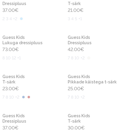
Dressipluus
T-särk
37.00
€
21.00
€
2 3 4 +2
3 4 5 +1
Uus
Uus
Guess Kids
Guess Kids
Lukuga dressipluus
Dressipluus
73.00
€
42.00
€
8 10 12 +1
7 8 10 +2
Uus
Uus
Guess Kids
Guess Kids
T-särk
Pikkade käistega t-särk
23.00
€
25.00
€
7 8 10 +2
7 8 10 +2
Uus
Uus
Guess Kids
Guess Kids
Dressipluus
T-särk
37.00
€
30.00
€