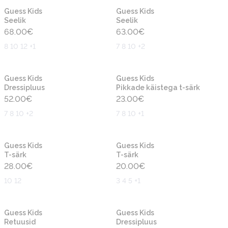
Uus
Uus
Guess Kids
Guess Kids
Seelik
Seelik
68.00
€
63.00
€
8 10 12 +1
7 8 10 +2
Uus
Uus
Guess Kids
Guess Kids
Dressipluus
Pikkade käistega t-särk
52.00
€
23.00
€
7 8 10 +2
7 8 10 +1
Uus
Uus
Guess Kids
Guess Kids
T-särk
T-särk
28.00
€
20.00
€
10 12
3 4 5 +1
Uus
Uus
Guess Kids
Guess Kids
Retuusid
Dressipluus