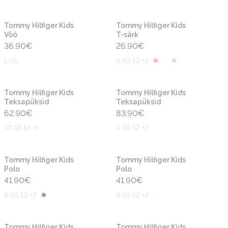
Uus
Uus
Tommy Hilfiger Kids
Tommy Hilfiger Kids
Vöö
T-särk
36.90
€
26.90
€
L-XL
8 10 12 +2
Uus
Uus
Tommy Hilfiger Kids
Tommy Hilfiger Kids
Teksapüksid
Teksapüksid
62.90
€
83.90
€
10 12 14 +1
8 10 12 +2
Uus
Uus
Tommy Hilfiger Kids
Tommy Hilfiger Kids
Polo
Polo
41.90
€
41.90
€
8 10 12 +2
8 10 12 +2
Uus
Uus
Tommy Hilfiger Kids
Tommy Hilfiger Kids