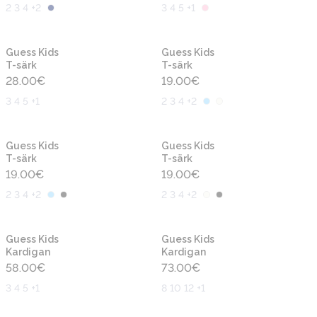
2 3 4 +2
3 4 5 +1
Uus
Uus
Guess Kids
Guess Kids
T-särk
T-särk
28.00
€
19.00
€
3 4 5 +1
2 3 4 +2
Uus
Uus
Guess Kids
Guess Kids
T-särk
T-särk
19.00
€
19.00
€
2 3 4 +2
2 3 4 +2
Uus
Uus
Guess Kids
Guess Kids
Kardigan
Kardigan
58.00
€
73.00
€
3 4 5 +1
8 10 12 +1