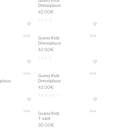
Guess Kids
Dressipluus
42.00
€
2 3 4 +2
Uus
Uus
Guess Kids
Dressipluus
42.00
€
3 4 5 +1
Uus
Uus
Guess Kids
pluus
Dressipluus
42.00
€
7 8 10 +2
Uus
Uus
Guess Kids
T-särk
30.00
€