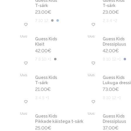
Guess Kids
Guess Kids
T-särk
T-särk
23.00
€
23.00
€
7 10 12
2 3 4 +2
Uus
Uus
Guess Kids
Guess Kids
Kleit
Dressipluus
42.00
€
42.00
€
7 8 10 +1
8 10 12 +1
Uus
Uus
Guess Kids
Guess Kids
T-särk
Lukuga dressi
21.00
€
73.00
€
3 4 5 +1
8 10 12 +1
Uus
Uus
Guess Kids
Guess Kids
Pikkade käistega t-särk
Dressipluus
25.00
€
37.00
€