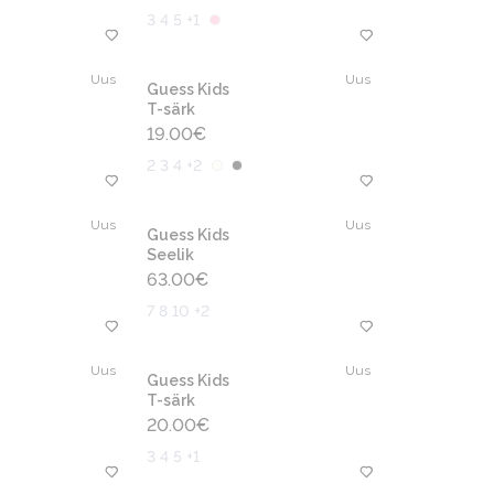
3 4 5 +1
Uus
Uus
Guess Kids
T-särk
19.00
€
2 3 4 +2
Uus
Uus
Guess Kids
Seelik
63.00
€
7 8 10 +2
Uus
Uus
Guess Kids
T-särk
20.00
€
3 4 5 +1