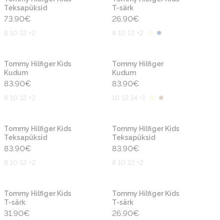
Teksapüksid
T-särk
73.90
€
26.90
€
8 10 12 +2
8 10 12 +2
Uus
Uus
Tommy Hilfiger Kids
Tommy Hilfiger
Kudum
Kudum
83.90
€
83.90
€
8 10 12 +2
10 12 14 +1
Uus
Uus
Tommy Hilfiger Kids
Tommy Hilfiger Kids
Teksapüksid
Teksapüksid
83.90
€
83.90
€
8 10 12 +2
8 10 12 +2
Uus
Uus
Tommy Hilfiger Kids
Tommy Hilfiger Kids
T-särk
T-särk
31.90
€
26.90
€