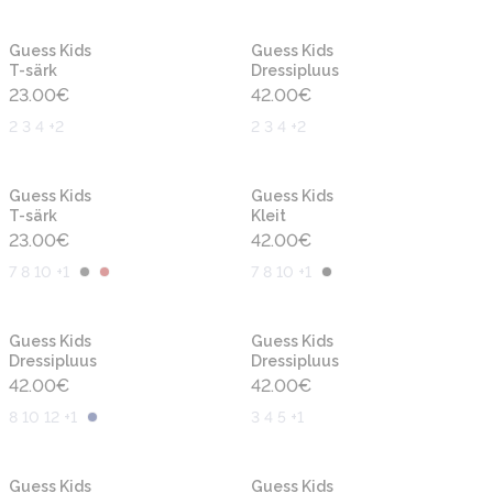
Uus
Uus
Guess Kids
Guess Kids
T-särk
Dressipluus
23.00
€
42.00
€
2 3 4 +2
2 3 4 +2
Uus
Uus
Guess Kids
Guess Kids
T-särk
Kleit
23.00
€
42.00
€
7 8 10 +1
7 8 10 +1
Uus
Uus
Guess Kids
Guess Kids
Dressipluus
Dressipluus
42.00
€
42.00
€
8 10 12 +1
3 4 5 +1
Uus
Uus
Guess Kids
Guess Kids