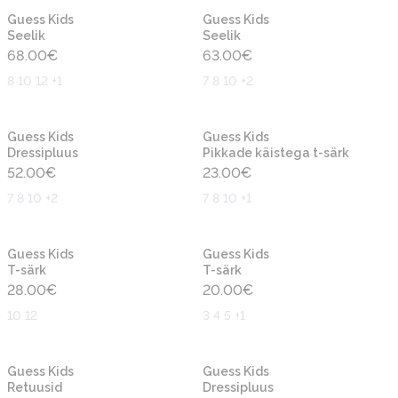
Uus
Uus
Guess Kids
Guess Kids
Seelik
Seelik
68.00
€
63.00
€
8 10 12 +1
7 8 10 +2
Uus
Uus
Guess Kids
Guess Kids
Dressipluus
Pikkade käistega t-särk
52.00
€
23.00
€
7 8 10 +2
7 8 10 +1
Uus
Uus
Guess Kids
Guess Kids
T-särk
T-särk
28.00
€
20.00
€
10 12
3 4 5 +1
Uus
Uus
Guess Kids
Guess Kids
Retuusid
Dressipluus