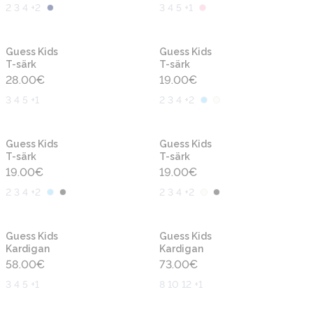
2 3 4 +2
3 4 5 +1
Uus
Uus
Guess Kids
Guess Kids
T-särk
T-särk
28.00
€
19.00
€
3 4 5 +1
2 3 4 +2
Uus
Uus
Guess Kids
Guess Kids
T-särk
T-särk
19.00
€
19.00
€
2 3 4 +2
2 3 4 +2
Uus
Uus
Guess Kids
Guess Kids
Kardigan
Kardigan
58.00
€
73.00
€
3 4 5 +1
8 10 12 +1