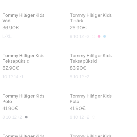
Uus
Uus
Tommy Hilfiger Kids
Tommy Hilfiger Kids
Vöö
T-särk
36.90
€
26.90
€
L-XL
8 10 12 +2
Uus
Uus
Tommy Hilfiger Kids
Tommy Hilfiger Kids
Teksapüksid
Teksapüksid
62.90
€
83.90
€
10 12 14 +1
8 10 12 +2
Uus
Uus
Tommy Hilfiger Kids
Tommy Hilfiger Kids
Polo
Polo
41.90
€
41.90
€
8 10 12 +2
8 10 12 +2
Uus
Uus
Tommy Hilfiger Kids
Tommy Hilfiger Kids