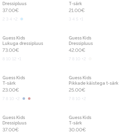
Dressipluus
T-särk
37.00
€
21.00
€
2 3 4 +2
3 4 5 +1
Uus
Uus
Guess Kids
Guess Kids
Lukuga dressipluus
Dressipluus
73.00
€
42.00
€
8 10 12 +1
7 8 10 +2
Uus
Uus
Guess Kids
Guess Kids
T-särk
Pikkade käistega t-särk
23.00
€
25.00
€
7 8 10 +2
7 8 10 +2
Uus
Uus
Guess Kids
Guess Kids
Dressipluus
T-särk
37.00
€
30.00
€