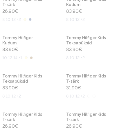
T-särk
Kudum
26.90
€
83.90
€
8 10 12 +2
8 10 12 +2
Uus
Uus
Tommy Hilfiger
Tommy Hilfiger Kids
Kudum
Teksapüksid
83.90
€
83.90
€
10 12 14 +1
8 10 12 +2
Uus
Uus
Tommy Hilfiger Kids
Tommy Hilfiger Kids
Teksapüksid
T-särk
83.90
€
31.90
€
8 10 12 +2
8 10 12 +2
Uus
Uus
Tommy Hilfiger Kids
Tommy Hilfiger Kids
T-särk
T-särk
26.90
€
26.90
€