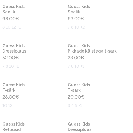
Uus
Uus
Guess Kids
Guess Kids
Seelik
Seelik
68.00
€
63.00
€
8 10 12 +1
7 8 10 +2
Uus
Uus
Guess Kids
Guess Kids
Dressipluus
Pikkade käistega t-särk
52.00
€
23.00
€
7 8 10 +2
7 8 10 +1
Uus
Uus
Guess Kids
Guess Kids
T-särk
T-särk
28.00
€
20.00
€
10 12
3 4 5 +1
Uus
Uus
Guess Kids
Guess Kids
Retuusid
Dressipluus