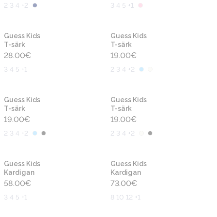
2 3 4 +2
3 4 5 +1
Uus
Uus
Guess Kids
Guess Kids
T-särk
T-särk
28.00
€
19.00
€
3 4 5 +1
2 3 4 +2
Uus
Uus
Guess Kids
Guess Kids
T-särk
T-särk
19.00
€
19.00
€
2 3 4 +2
2 3 4 +2
Uus
Uus
Guess Kids
Guess Kids
Kardigan
Kardigan
58.00
€
73.00
€
3 4 5 +1
8 10 12 +1