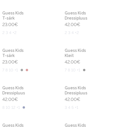
Uus
Uus
Guess Kids
Guess Kids
T-särk
Dressipluus
23.00
€
42.00
€
2 3 4 +2
2 3 4 +2
Uus
Uus
Guess Kids
Guess Kids
T-särk
Kleit
23.00
€
42.00
€
7 8 10 +1
7 8 10 +1
Uus
Uus
Guess Kids
Guess Kids
Dressipluus
Dressipluus
42.00
€
42.00
€
8 10 12 +1
3 4 5 +1
Uus
Uus
Guess Kids
Guess Kids