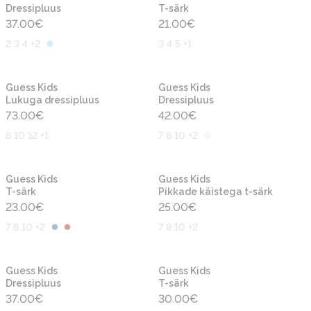
Dressipluus
T-särk
37.00
€
21.00
€
2 3 4 +2
3 4 5 +1
Uus
Uus
Guess Kids
Guess Kids
Lukuga dressipluus
Dressipluus
73.00
€
42.00
€
8 10 12 +1
7 8 10 +2
Uus
Uus
Guess Kids
Guess Kids
T-särk
Pikkade käistega t-särk
23.00
€
25.00
€
7 8 10 +2
7 8 10 +2
Uus
Uus
Guess Kids
Guess Kids
Dressipluus
T-särk
37.00
€
30.00
€