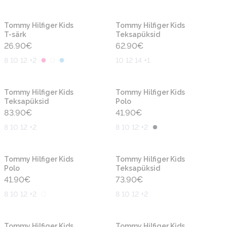
Uus
Uus
Tommy Hilfiger Kids
Tommy Hilfiger Kids
T-särk
Teksapüksid
26.90
€
62.90
€
8 10 12 +2
10 12 14 +1
Uus
Uus
Tommy Hilfiger Kids
Tommy Hilfiger Kids
Teksapüksid
Polo
83.90
€
41.90
€
8 10 12 +2
8 10 12 +2
Uus
Uus
Tommy Hilfiger Kids
Tommy Hilfiger Kids
Polo
Teksapüksid
41.90
€
73.90
€
8 10 12 +2
8 10 12 +2
Uus
Uus
Tommy Hilfiger Kids
Tommy Hilfiger Kids