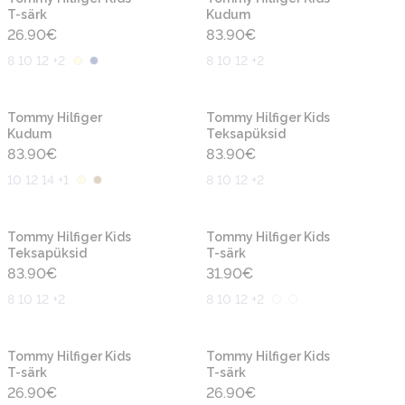
T-särk
Kudum
26.90
€
83.90
€
8 10 12 +2
8 10 12 +2
Uus
Uus
Tommy Hilfiger
Tommy Hilfiger Kids
Kudum
Teksapüksid
83.90
€
83.90
€
10 12 14 +1
8 10 12 +2
Uus
Uus
Tommy Hilfiger Kids
Tommy Hilfiger Kids
Teksapüksid
T-särk
83.90
€
31.90
€
8 10 12 +2
8 10 12 +2
Uus
Uus
Tommy Hilfiger Kids
Tommy Hilfiger Kids
T-särk
T-särk
26.90
€
26.90
€