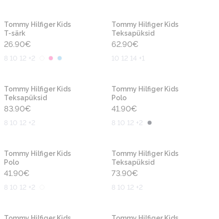
Uus
Uus
Tommy Hilfiger Kids
Tommy Hilfiger Kids
T-särk
Teksapüksid
26.90
€
62.90
€
8 10 12 +2
10 12 14 +1
Uus
Uus
Tommy Hilfiger Kids
Tommy Hilfiger Kids
Teksapüksid
Polo
83.90
€
41.90
€
8 10 12 +2
8 10 12 +2
Uus
Uus
Tommy Hilfiger Kids
Tommy Hilfiger Kids
Polo
Teksapüksid
41.90
€
73.90
€
8 10 12 +2
8 10 12 +2
Uus
Uus
Tommy Hilfiger Kids
Tommy Hilfiger Kids