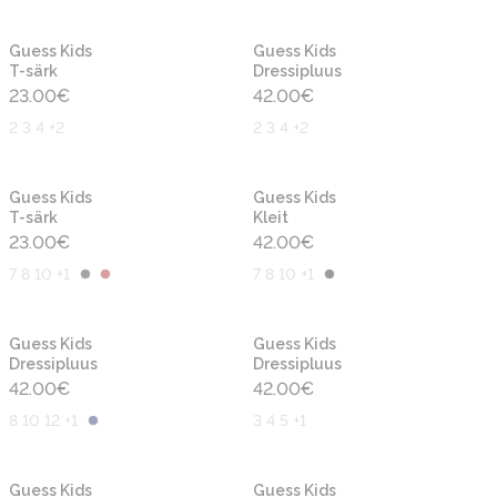
Uus
Uus
Guess Kids
Guess Kids
T-särk
Dressipluus
23.00
€
42.00
€
2 3 4 +2
2 3 4 +2
Uus
Uus
Guess Kids
Guess Kids
T-särk
Kleit
23.00
€
42.00
€
7 8 10 +1
7 8 10 +1
Uus
Uus
Guess Kids
Guess Kids
Dressipluus
Dressipluus
42.00
€
42.00
€
8 10 12 +1
3 4 5 +1
Uus
Uus
Guess Kids
Guess Kids