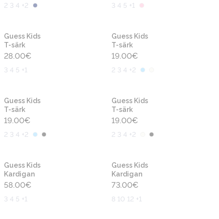
2 3 4 +2
3 4 5 +1
Uus
Uus
Guess Kids
Guess Kids
T-särk
T-särk
28.00
€
19.00
€
3 4 5 +1
2 3 4 +2
Uus
Uus
Guess Kids
Guess Kids
T-särk
T-särk
19.00
€
19.00
€
2 3 4 +2
2 3 4 +2
Uus
Uus
Guess Kids
Guess Kids
Kardigan
Kardigan
58.00
€
73.00
€
3 4 5 +1
8 10 12 +1