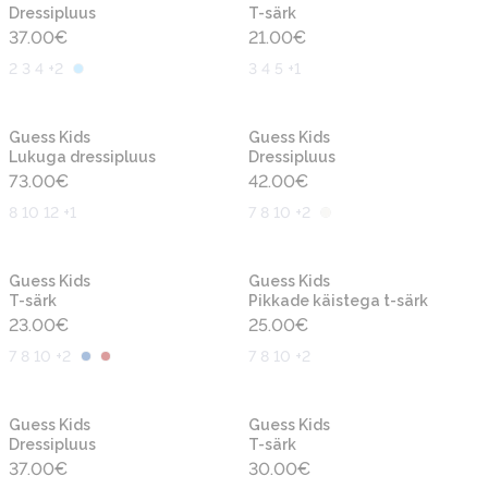
Dressipluus
T-särk
37.00
€
21.00
€
2 3 4 +2
3 4 5 +1
Uus
Uus
Guess Kids
Guess Kids
Lukuga dressipluus
Dressipluus
73.00
€
42.00
€
8 10 12 +1
7 8 10 +2
Uus
Uus
Guess Kids
Guess Kids
T-särk
Pikkade käistega t-särk
23.00
€
25.00
€
7 8 10 +2
7 8 10 +2
Uus
Uus
Guess Kids
Guess Kids
Dressipluus
T-särk
37.00
€
30.00
€