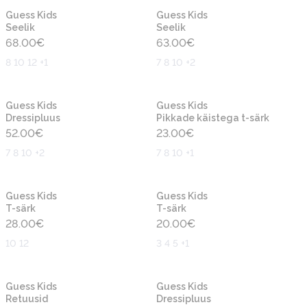
Uus
Uus
Guess Kids
Guess Kids
Seelik
Seelik
68.00
€
63.00
€
8 10 12 +1
7 8 10 +2
Uus
Uus
Guess Kids
Guess Kids
Dressipluus
Pikkade käistega t-särk
52.00
€
23.00
€
7 8 10 +2
7 8 10 +1
Uus
Uus
Guess Kids
Guess Kids
T-särk
T-särk
28.00
€
20.00
€
10 12
3 4 5 +1
Uus
Uus
Guess Kids
Guess Kids
Retuusid
Dressipluus