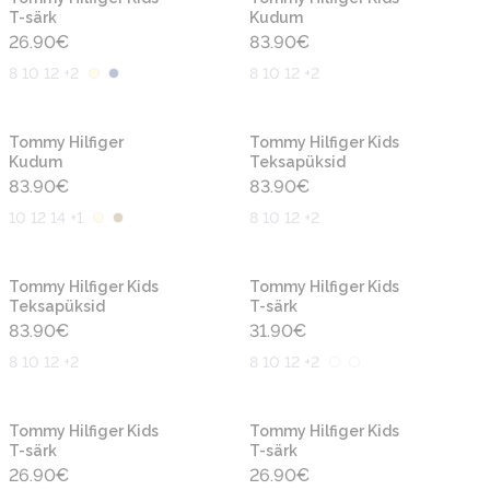
T-särk
Kudum
26.90
€
83.90
€
8 10 12 +2
8 10 12 +2
Uus
Uus
Tommy Hilfiger
Tommy Hilfiger Kids
Kudum
Teksapüksid
83.90
€
83.90
€
10 12 14 +1
8 10 12 +2
Uus
Uus
Tommy Hilfiger Kids
Tommy Hilfiger Kids
Teksapüksid
T-särk
83.90
€
31.90
€
8 10 12 +2
8 10 12 +2
Uus
Uus
Tommy Hilfiger Kids
Tommy Hilfiger Kids
T-särk
T-särk
26.90
€
26.90
€