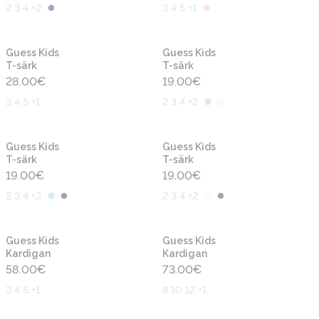
2 3 4 +2
3 4 5 +1
Uus
Uus
Guess Kids
Guess Kids
T-särk
T-särk
28.00
€
19.00
€
3 4 5 +1
2 3 4 +2
Uus
Uus
Guess Kids
Guess Kids
T-särk
T-särk
19.00
€
19.00
€
2 3 4 +2
2 3 4 +2
Uus
Uus
Guess Kids
Guess Kids
Kardigan
Kardigan
58.00
€
73.00
€
3 4 5 +1
8 10 12 +1