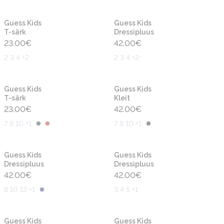
Uus
Uus
Guess Kids
Guess Kids
T-särk
Dressipluus
23.00
€
42.00
€
2 3 4 +2
2 3 4 +2
Uus
Uus
Guess Kids
Guess Kids
T-särk
Kleit
23.00
€
42.00
€
7 8 10 +1
7 8 10 +1
Uus
Uus
Guess Kids
Guess Kids
Dressipluus
Dressipluus
42.00
€
42.00
€
8 10 12 +1
3 4 5 +1
Uus
Uus
Guess Kids
Guess Kids