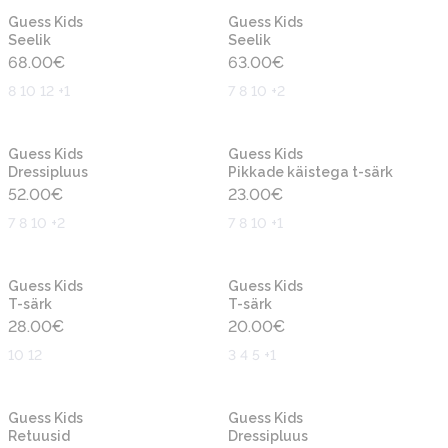
Uus
Uus
Guess Kids
Guess Kids
Seelik
Seelik
68.00
€
63.00
€
8 10 12 +1
7 8 10 +2
Uus
Uus
Guess Kids
Guess Kids
Dressipluus
Pikkade käistega t-särk
52.00
€
23.00
€
7 8 10 +2
7 8 10 +1
Uus
Uus
Guess Kids
Guess Kids
T-särk
T-särk
28.00
€
20.00
€
10 12
3 4 5 +1
Uus
Uus
Guess Kids
Guess Kids
Retuusid
Dressipluus