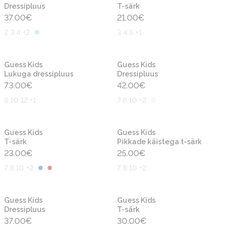
Dressipluus
T-särk
37.00
€
21.00
€
2 3 4 +2
3 4 5 +1
Uus
Uus
Guess Kids
Guess Kids
Lukuga dressipluus
Dressipluus
73.00
€
42.00
€
8 10 12 +1
7 8 10 +2
Uus
Uus
Guess Kids
Guess Kids
T-särk
Pikkade käistega t-särk
23.00
€
25.00
€
7 8 10 +2
7 8 10 +2
Uus
Uus
Guess Kids
Guess Kids
Dressipluus
T-särk
37.00
€
30.00
€