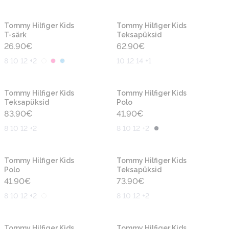
Uus
Uus
Tommy Hilfiger Kids
Tommy Hilfiger Kids
T-särk
Teksapüksid
26.90
€
62.90
€
8 10 12 +2
10 12 14 +1
Uus
Uus
Tommy Hilfiger Kids
Tommy Hilfiger Kids
Teksapüksid
Polo
83.90
€
41.90
€
8 10 12 +2
8 10 12 +2
Uus
Uus
Tommy Hilfiger Kids
Tommy Hilfiger Kids
Polo
Teksapüksid
41.90
€
73.90
€
8 10 12 +2
8 10 12 +2
Uus
Uus
Tommy Hilfiger Kids
Tommy Hilfiger Kids