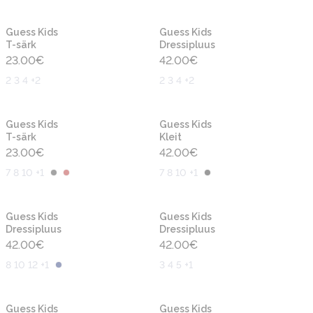
Uus
Uus
Guess Kids
Guess Kids
T-särk
Dressipluus
23.00
€
42.00
€
2 3 4 +2
2 3 4 +2
Uus
Uus
Guess Kids
Guess Kids
T-särk
Kleit
23.00
€
42.00
€
7 8 10 +1
7 8 10 +1
Uus
Uus
Guess Kids
Guess Kids
Dressipluus
Dressipluus
42.00
€
42.00
€
8 10 12 +1
3 4 5 +1
Uus
Uus
Guess Kids
Guess Kids