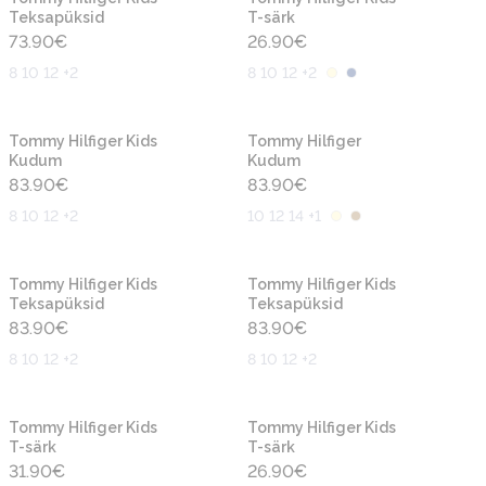
Teksapüksid
T-särk
73.90
€
26.90
€
8 10 12 +2
8 10 12 +2
Uus
Uus
Tommy Hilfiger Kids
Tommy Hilfiger
Kudum
Kudum
83.90
€
83.90
€
8 10 12 +2
10 12 14 +1
Uus
Uus
Tommy Hilfiger Kids
Tommy Hilfiger Kids
Teksapüksid
Teksapüksid
83.90
€
83.90
€
8 10 12 +2
8 10 12 +2
Uus
Uus
Tommy Hilfiger Kids
Tommy Hilfiger Kids
T-särk
T-särk
31.90
€
26.90
€