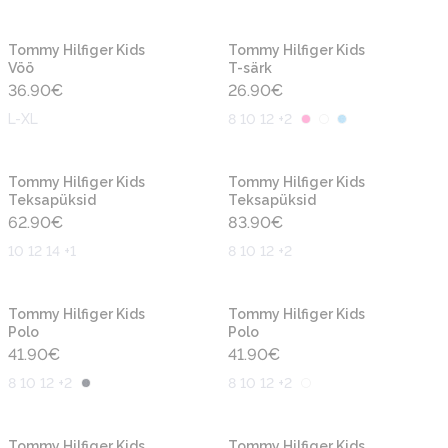
Uus
Uus
Tommy Hilfiger Kids
Tommy Hilfiger Kids
Vöö
T-särk
36.90
€
26.90
€
L-XL
8 10 12 +2
Uus
Uus
Tommy Hilfiger Kids
Tommy Hilfiger Kids
Teksapüksid
Teksapüksid
62.90
€
83.90
€
10 12 14 +1
8 10 12 +2
Uus
Uus
Tommy Hilfiger Kids
Tommy Hilfiger Kids
Polo
Polo
41.90
€
41.90
€
8 10 12 +2
8 10 12 +2
Uus
Uus
Tommy Hilfiger Kids
Tommy Hilfiger Kids