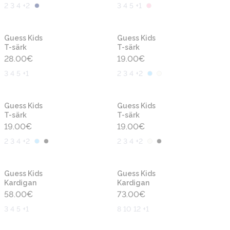
2 3 4 +2
3 4 5 +1
Uus
Uus
Guess Kids
Guess Kids
T-särk
T-särk
28.00
€
19.00
€
3 4 5 +1
2 3 4 +2
Uus
Uus
Guess Kids
Guess Kids
T-särk
T-särk
19.00
€
19.00
€
2 3 4 +2
2 3 4 +2
Uus
Uus
Guess Kids
Guess Kids
Kardigan
Kardigan
58.00
€
73.00
€
3 4 5 +1
8 10 12 +1