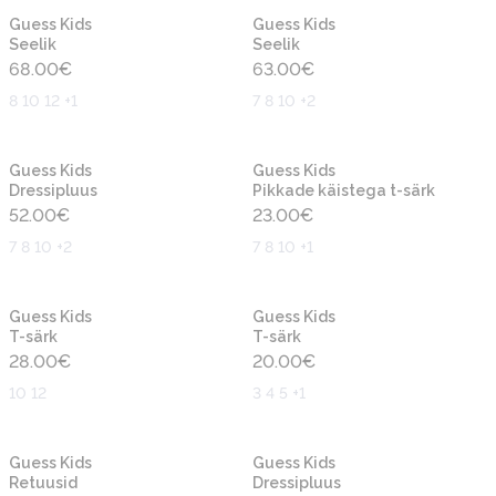
Uus
Uus
Guess Kids
Guess Kids
Seelik
Seelik
68.00
€
63.00
€
8 10 12 +1
7 8 10 +2
Uus
Uus
Guess Kids
Guess Kids
Dressipluus
Pikkade käistega t-särk
52.00
€
23.00
€
7 8 10 +2
7 8 10 +1
Uus
Uus
Guess Kids
Guess Kids
T-särk
T-särk
28.00
€
20.00
€
10 12
3 4 5 +1
Uus
Uus
Guess Kids
Guess Kids
Retuusid
Dressipluus