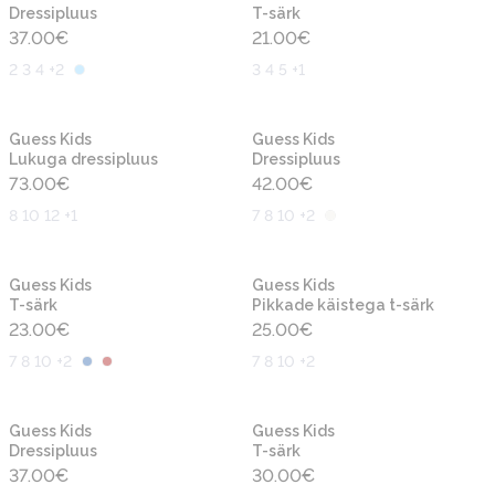
Dressipluus
T-särk
37.00
€
21.00
€
2 3 4 +2
3 4 5 +1
Uus
Uus
Guess Kids
Guess Kids
Lukuga dressipluus
Dressipluus
73.00
€
42.00
€
8 10 12 +1
7 8 10 +2
Uus
Uus
Guess Kids
Guess Kids
T-särk
Pikkade käistega t-särk
23.00
€
25.00
€
7 8 10 +2
7 8 10 +2
Uus
Uus
Guess Kids
Guess Kids
Dressipluus
T-särk
37.00
€
30.00
€