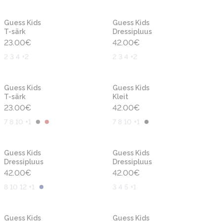
Uus
Uus
Guess Kids
Guess Kids
T-särk
Dressipluus
23.00
€
42.00
€
2 3 4 +2
2 3 4 +2
Uus
Uus
Guess Kids
Guess Kids
T-särk
Kleit
23.00
€
42.00
€
7 8 10 +1
7 8 10 +1
Uus
Uus
Guess Kids
Guess Kids
Dressipluus
Dressipluus
42.00
€
42.00
€
8 10 12 +1
3 4 5 +1
Uus
Uus
Guess Kids
Guess Kids