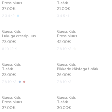
Dressipluus
T-särk
37.00
€
21.00
€
2 3 4 +2
3 4 5 +1
Uus
Uus
Guess Kids
Guess Kids
Lukuga dressipluus
Dressipluus
73.00
€
42.00
€
8 10 12 +1
7 8 10 +2
Uus
Uus
Guess Kids
Guess Kids
T-särk
Pikkade käistega t-särk
23.00
€
25.00
€
7 8 10 +2
7 8 10 +2
Uus
Uus
Guess Kids
Guess Kids
Dressipluus
T-särk
37.00
€
30.00
€