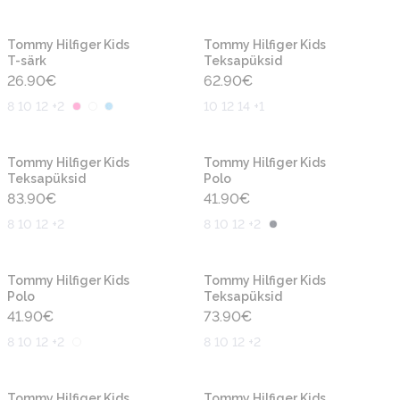
Uus
Uus
Tommy Hilfiger Kids
Tommy Hilfiger Kids
T-särk
Teksapüksid
26.90
€
62.90
€
8 10 12 +2
10 12 14 +1
Uus
Uus
Tommy Hilfiger Kids
Tommy Hilfiger Kids
Teksapüksid
Polo
83.90
€
41.90
€
8 10 12 +2
8 10 12 +2
Uus
Uus
Tommy Hilfiger Kids
Tommy Hilfiger Kids
Polo
Teksapüksid
41.90
€
73.90
€
8 10 12 +2
8 10 12 +2
Uus
Uus
Tommy Hilfiger Kids
Tommy Hilfiger Kids