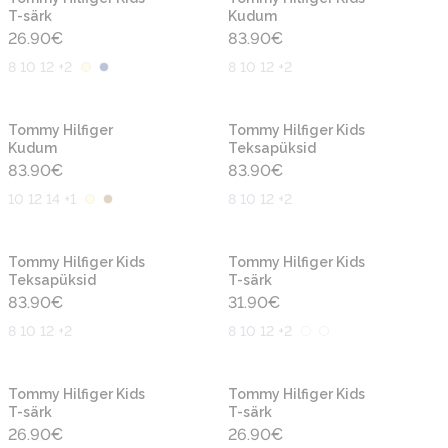
T-särk
Kudum
26.90
€
83.90
€
8 10 12 +2
8 10 12 +2
Uus
Uus
Tommy Hilfiger
Tommy Hilfiger Kids
Kudum
Teksapüksid
83.90
€
83.90
€
10 12 14 +1
8 10 12 +2
Uus
Uus
Tommy Hilfiger Kids
Tommy Hilfiger Kids
Teksapüksid
T-särk
83.90
€
31.90
€
8 10 12 +2
8 10 12 +2
Uus
Uus
Tommy Hilfiger Kids
Tommy Hilfiger Kids
T-särk
T-särk
26.90
€
26.90
€