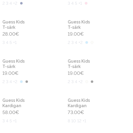
2 3 4 +2
3 4 5 +1
Uus
Uus
Guess Kids
Guess Kids
T-särk
T-särk
28.00
€
19.00
€
3 4 5 +1
2 3 4 +2
Uus
Uus
Guess Kids
Guess Kids
T-särk
T-särk
19.00
€
19.00
€
2 3 4 +2
2 3 4 +2
Uus
Uus
Guess Kids
Guess Kids
Kardigan
Kardigan
58.00
€
73.00
€
3 4 5 +1
8 10 12 +1