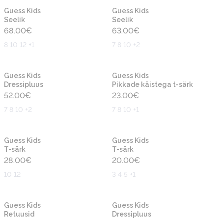
Uus
Uus
Guess Kids
Guess Kids
Seelik
Seelik
68.00
€
63.00
€
8 10 12 +1
7 8 10 +2
Uus
Uus
Guess Kids
Guess Kids
Dressipluus
Pikkade käistega t-särk
52.00
€
23.00
€
7 8 10 +2
7 8 10 +1
Uus
Uus
Guess Kids
Guess Kids
T-särk
T-särk
28.00
€
20.00
€
10 12
3 4 5 +1
Uus
Uus
Guess Kids
Guess Kids
Retuusid
Dressipluus