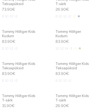
Teksapüksid
T-särk
73.90
€
26.90
€
8 10 12 +2
8 10 12 +2
Uus
Uus
Tommy Hilfiger Kids
Tommy Hilfiger
Kudum
Kudum
83.90
€
83.90
€
8 10 12 +2
10 12 14 +1
Uus
Uus
Tommy Hilfiger Kids
Tommy Hilfiger Kids
Teksapüksid
Teksapüksid
83.90
€
83.90
€
8 10 12 +2
8 10 12 +2
Uus
Uus
Tommy Hilfiger Kids
Tommy Hilfiger Kids
T-särk
T-särk
31.90
€
26.90
€