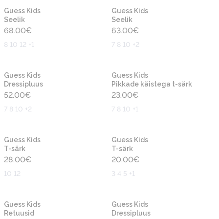
Uus
Uus
Guess Kids
Guess Kids
Seelik
Seelik
68.00
€
63.00
€
8 10 12 +1
7 8 10 +2
Uus
Uus
Guess Kids
Guess Kids
Dressipluus
Pikkade käistega t-särk
52.00
€
23.00
€
7 8 10 +2
7 8 10 +1
Uus
Uus
Guess Kids
Guess Kids
T-särk
T-särk
28.00
€
20.00
€
10 12
3 4 5 +1
Uus
Uus
Guess Kids
Guess Kids
Retuusid
Dressipluus