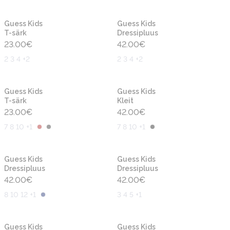
Uus
Uus
Guess Kids
Guess Kids
T-särk
Dressipluus
23.00
€
42.00
€
2 3 4 +2
2 3 4 +2
Uus
Uus
Guess Kids
Guess Kids
T-särk
Kleit
23.00
€
42.00
€
7 8 10 +1
7 8 10 +1
Uus
Uus
Guess Kids
Guess Kids
Dressipluus
Dressipluus
42.00
€
42.00
€
8 10 12 +1
3 4 5 +1
Uus
Uus
Guess Kids
Guess Kids