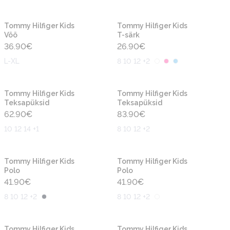
Uus
Uus
Tommy Hilfiger Kids
Tommy Hilfiger Kids
Vöö
T-särk
36.90
€
26.90
€
L-XL
8 10 12 +2
Uus
Uus
Tommy Hilfiger Kids
Tommy Hilfiger Kids
Teksapüksid
Teksapüksid
62.90
€
83.90
€
10 12 14 +1
8 10 12 +2
Uus
Uus
Tommy Hilfiger Kids
Tommy Hilfiger Kids
Polo
Polo
41.90
€
41.90
€
8 10 12 +2
8 10 12 +2
Uus
Uus
Tommy Hilfiger Kids
Tommy Hilfiger Kids