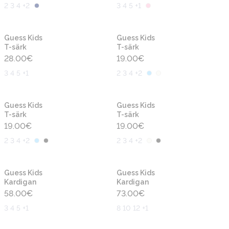
2 3 4 +2
3 4 5 +1
Uus
Uus
Guess Kids
Guess Kids
T-särk
T-särk
28.00
€
19.00
€
3 4 5 +1
2 3 4 +2
Uus
Uus
Guess Kids
Guess Kids
T-särk
T-särk
19.00
€
19.00
€
2 3 4 +2
2 3 4 +2
Uus
Uus
Guess Kids
Guess Kids
Kardigan
Kardigan
58.00
€
73.00
€
3 4 5 +1
8 10 12 +1