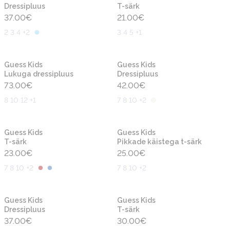
Dressipluus
T-särk
37.00
€
21.00
€
2 3 4 +2
3 4 5 +1
Uus
Uus
Guess Kids
Guess Kids
Lukuga dressipluus
Dressipluus
73.00
€
42.00
€
8 10 12 +1
7 8 10 +2
Uus
Uus
Guess Kids
Guess Kids
T-särk
Pikkade käistega t-särk
23.00
€
25.00
€
7 8 10 +2
7 8 10 +2
Uus
Uus
Guess Kids
Guess Kids
Dressipluus
T-särk
37.00
€
30.00
€