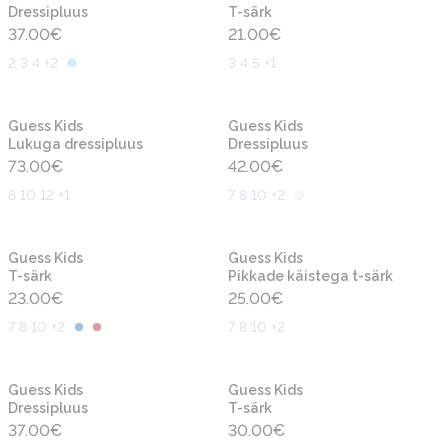
Dressipluus
T-särk
37.00
€
21.00
€
2 3 4 +2
3 4 5 +1
Uus
Uus
Guess Kids
Guess Kids
Lukuga dressipluus
Dressipluus
73.00
€
42.00
€
8 10 12 +1
7 8 10 +2
Uus
Uus
Guess Kids
Guess Kids
T-särk
Pikkade käistega t-särk
23.00
€
25.00
€
7 8 10 +2
7 8 10 +2
Uus
Uus
Guess Kids
Guess Kids
Dressipluus
T-särk
37.00
€
30.00
€