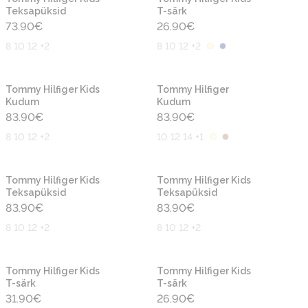
Teksapüksid
T-särk
73.90
€
26.90
€
8 10 12 +2
8 10 12 +2
Uus
Uus
Tommy Hilfiger Kids
Tommy Hilfiger
Kudum
Kudum
83.90
€
83.90
€
8 10 12 +2
10 12 14 +1
Uus
Uus
Tommy Hilfiger Kids
Tommy Hilfiger Kids
Teksapüksid
Teksapüksid
83.90
€
83.90
€
8 10 12 +2
8 10 12 +2
Uus
Uus
Tommy Hilfiger Kids
Tommy Hilfiger Kids
T-särk
T-särk
31.90
€
26.90
€