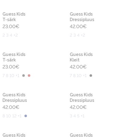
Uus
Uus
Guess Kids
Guess Kids
T-särk
Dressipluus
23.00
€
42.00
€
2 3 4 +2
2 3 4 +2
Uus
Uus
Guess Kids
Guess Kids
T-särk
Kleit
23.00
€
42.00
€
7 8 10 +1
7 8 10 +1
Uus
Uus
Guess Kids
Guess Kids
Dressipluus
Dressipluus
42.00
€
42.00
€
8 10 12 +1
3 4 5 +1
Uus
Uus
Guess Kids
Guess Kids