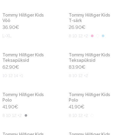
Uus
Uus
Tommy Hilfiger Kids
Tommy Hilfiger Kids
Vöö
T-särk
36.90
€
26.90
€
L-XL
8 10 12 +2
Uus
Uus
Tommy Hilfiger Kids
Tommy Hilfiger Kids
Teksapüksid
Teksapüksid
62.90
€
83.90
€
10 12 14 +1
8 10 12 +2
Uus
Uus
Tommy Hilfiger Kids
Tommy Hilfiger Kids
Polo
Polo
41.90
€
41.90
€
8 10 12 +2
8 10 12 +2
Uus
Uus
Tommy Hilfiger Kids
Tommy Hilfiger Kids