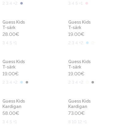
2 3 4 +2
3 4 5 +1
Uus
Uus
Guess Kids
Guess Kids
T-särk
T-särk
28.00
€
19.00
€
3 4 5 +1
2 3 4 +2
Uus
Uus
Guess Kids
Guess Kids
T-särk
T-särk
19.00
€
19.00
€
2 3 4 +2
2 3 4 +2
Uus
Uus
Guess Kids
Guess Kids
Kardigan
Kardigan
58.00
€
73.00
€
3 4 5 +1
8 10 12 +1