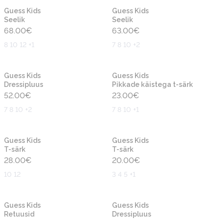
Uus
Uus
Guess Kids
Guess Kids
Seelik
Seelik
68.00
€
63.00
€
8 10 12 +1
7 8 10 +2
Uus
Uus
Guess Kids
Guess Kids
Dressipluus
Pikkade käistega t-särk
52.00
€
23.00
€
7 8 10 +2
7 8 10 +1
Uus
Uus
Guess Kids
Guess Kids
T-särk
T-särk
28.00
€
20.00
€
10 12
3 4 5 +1
Uus
Uus
Guess Kids
Guess Kids
Retuusid
Dressipluus