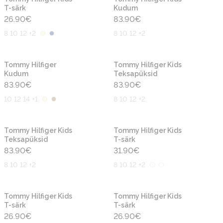
T-särk
Kudum
26.90
€
83.90
€
8 10 12 +2
8 10 12 +2
Uus
Uus
Tommy Hilfiger
Tommy Hilfiger Kids
Kudum
Teksapüksid
83.90
€
83.90
€
10 12 14 +1
8 10 12 +2
Uus
Uus
Tommy Hilfiger Kids
Tommy Hilfiger Kids
Teksapüksid
T-särk
83.90
€
31.90
€
8 10 12 +2
8 10 12 +2
Uus
Uus
Tommy Hilfiger Kids
Tommy Hilfiger Kids
T-särk
T-särk
26.90
€
26.90
€