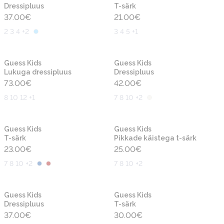
Dressipluus
T-särk
37.00
€
21.00
€
2 3 4 +2
3 4 5 +1
Uus
Uus
Guess Kids
Guess Kids
Lukuga dressipluus
Dressipluus
73.00
€
42.00
€
8 10 12 +1
7 8 10 +2
Uus
Uus
Guess Kids
Guess Kids
T-särk
Pikkade käistega t-särk
23.00
€
25.00
€
7 8 10 +2
7 8 10 +2
Uus
Uus
Guess Kids
Guess Kids
Dressipluus
T-särk
37.00
€
30.00
€