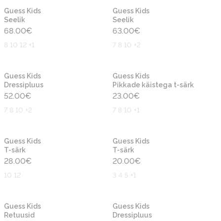
Uus
Uus
Guess Kids
Guess Kids
Seelik
Seelik
68.00
€
63.00
€
8 10 12 +1
7 8 10 +2
Uus
Uus
Guess Kids
Guess Kids
Dressipluus
Pikkade käistega t-särk
52.00
€
23.00
€
7 8 10 +2
7 8 10 +1
Uus
Uus
Guess Kids
Guess Kids
T-särk
T-särk
28.00
€
20.00
€
10 12
3 4 5 +1
Uus
Uus
Guess Kids
Guess Kids
Retuusid
Dressipluus