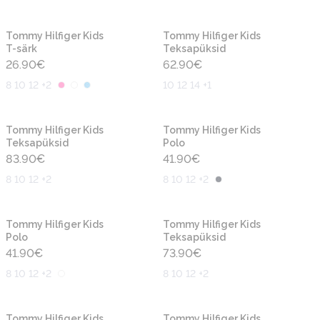
Uus
Uus
Tommy Hilfiger Kids
Tommy Hilfiger Kids
T-särk
Teksapüksid
26.90
€
62.90
€
8 10 12 +2
10 12 14 +1
Uus
Uus
Tommy Hilfiger Kids
Tommy Hilfiger Kids
Teksapüksid
Polo
83.90
€
41.90
€
8 10 12 +2
8 10 12 +2
Uus
Uus
Tommy Hilfiger Kids
Tommy Hilfiger Kids
Polo
Teksapüksid
41.90
€
73.90
€
8 10 12 +2
8 10 12 +2
Uus
Uus
Tommy Hilfiger Kids
Tommy Hilfiger Kids