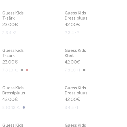
Uus
Uus
Guess Kids
Guess Kids
T-särk
Dressipluus
23.00
€
42.00
€
2 3 4 +2
2 3 4 +2
Uus
Uus
Guess Kids
Guess Kids
T-särk
Kleit
23.00
€
42.00
€
7 8 10 +1
7 8 10 +1
Uus
Uus
Guess Kids
Guess Kids
Dressipluus
Dressipluus
42.00
€
42.00
€
8 10 12 +1
3 4 5 +1
Uus
Uus
Guess Kids
Guess Kids