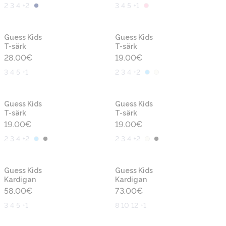
2 3 4 +2
3 4 5 +1
Uus
Uus
Guess Kids
Guess Kids
T-särk
T-särk
28.00
€
19.00
€
3 4 5 +1
2 3 4 +2
Uus
Uus
Guess Kids
Guess Kids
T-särk
T-särk
19.00
€
19.00
€
2 3 4 +2
2 3 4 +2
Uus
Uus
Guess Kids
Guess Kids
Kardigan
Kardigan
58.00
€
73.00
€
3 4 5 +1
8 10 12 +1