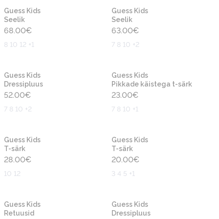
Uus
Uus
Guess Kids
Guess Kids
Seelik
Seelik
68.00
€
63.00
€
8 10 12 +1
7 8 10 +2
Uus
Uus
Guess Kids
Guess Kids
Dressipluus
Pikkade käistega t-särk
52.00
€
23.00
€
7 8 10 +2
7 8 10 +1
Uus
Uus
Guess Kids
Guess Kids
T-särk
T-särk
28.00
€
20.00
€
10 12
3 4 5 +1
Uus
Uus
Guess Kids
Guess Kids
Retuusid
Dressipluus