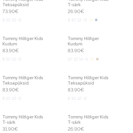
Teksapüksid
T-särk
73.90
€
26.90
€
8 10 12 +2
8 10 12 +2
Uus
Uus
Tommy Hilfiger Kids
Tommy Hilfiger
Kudum
Kudum
83.90
€
83.90
€
8 10 12 +2
10 12 14 +1
Uus
Uus
Tommy Hilfiger Kids
Tommy Hilfiger Kids
Teksapüksid
Teksapüksid
83.90
€
83.90
€
8 10 12 +2
8 10 12 +2
Uus
Uus
Tommy Hilfiger Kids
Tommy Hilfiger Kids
T-särk
T-särk
31.90
€
26.90
€