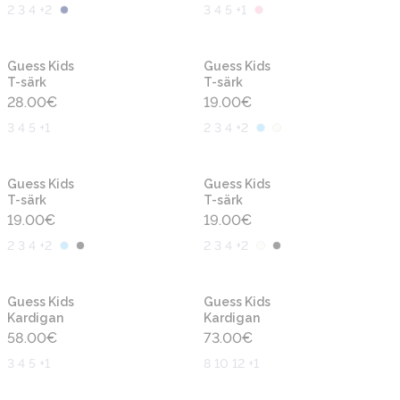
2 3 4 +2
3 4 5 +1
Uus
Uus
Guess Kids
Guess Kids
T-särk
T-särk
28.00
€
19.00
€
3 4 5 +1
2 3 4 +2
Uus
Uus
Guess Kids
Guess Kids
T-särk
T-särk
19.00
€
19.00
€
2 3 4 +2
2 3 4 +2
Uus
Uus
Guess Kids
Guess Kids
Kardigan
Kardigan
58.00
€
73.00
€
3 4 5 +1
8 10 12 +1