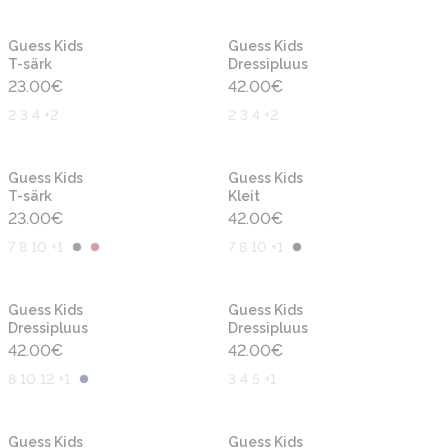
Uus
Uus
Guess Kids
Guess Kids
T-särk
Dressipluus
23.00
€
42.00
€
2 3 4 +2
2 3 4 +2
Uus
Uus
Guess Kids
Guess Kids
T-särk
Kleit
23.00
€
42.00
€
7 8 10 +1
7 8 10 +1
Uus
Uus
Guess Kids
Guess Kids
Dressipluus
Dressipluus
42.00
€
42.00
€
8 10 12 +1
3 4 5 +1
Uus
Uus
Guess Kids
Guess Kids