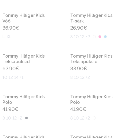
Uus
Uus
Tommy Hilfiger Kids
Tommy Hilfiger Kids
Vöö
T-särk
36.90
€
26.90
€
L-XL
8 10 12 +2
Uus
Uus
Tommy Hilfiger Kids
Tommy Hilfiger Kids
Teksapüksid
Teksapüksid
62.90
€
83.90
€
10 12 14 +1
8 10 12 +2
Uus
Uus
Tommy Hilfiger Kids
Tommy Hilfiger Kids
Polo
Polo
41.90
€
41.90
€
8 10 12 +2
8 10 12 +2
Uus
Uus
Tommy Hilfiger Kids
Tommy Hilfiger Kids