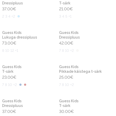
Dressipluus
T-särk
37.00
€
21.00
€
2 3 4 +2
3 4 5 +1
Uus
Uus
Guess Kids
Guess Kids
Lukuga dressipluus
Dressipluus
73.00
€
42.00
€
8 10 12 +1
7 8 10 +2
Uus
Uus
Guess Kids
Guess Kids
T-särk
Pikkade käistega t-särk
23.00
€
25.00
€
7 8 10 +2
7 8 10 +2
Uus
Uus
Guess Kids
Guess Kids
Dressipluus
T-särk
37.00
€
30.00
€