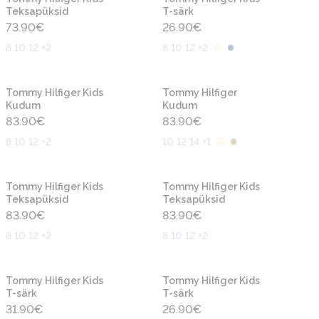
Teksapüksid
T-särk
73.90
€
26.90
€
8 10 12 +2
8 10 12 +2
Uus
Uus
Tommy Hilfiger Kids
Tommy Hilfiger
Kudum
Kudum
83.90
€
83.90
€
8 10 12 +2
10 12 14 +1
Uus
Uus
Tommy Hilfiger Kids
Tommy Hilfiger Kids
Teksapüksid
Teksapüksid
83.90
€
83.90
€
8 10 12 +2
8 10 12 +2
Uus
Uus
Tommy Hilfiger Kids
Tommy Hilfiger Kids
T-särk
T-särk
31.90
€
26.90
€