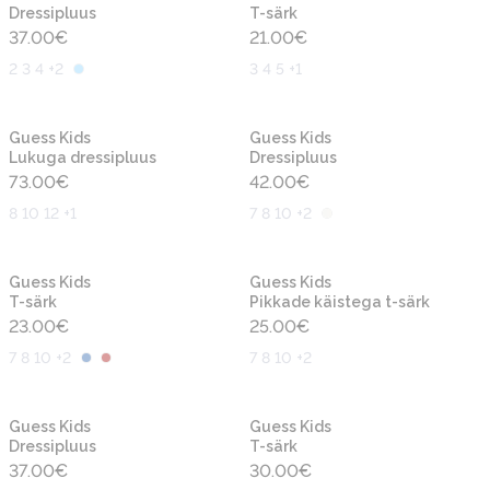
Dressipluus
T-särk
37.00
€
21.00
€
2 3 4 +2
3 4 5 +1
Uus
Uus
Guess Kids
Guess Kids
Lukuga dressipluus
Dressipluus
73.00
€
42.00
€
8 10 12 +1
7 8 10 +2
Uus
Uus
Guess Kids
Guess Kids
T-särk
Pikkade käistega t-särk
23.00
€
25.00
€
7 8 10 +2
7 8 10 +2
Uus
Uus
Guess Kids
Guess Kids
Dressipluus
T-särk
37.00
€
30.00
€