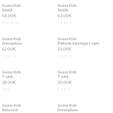
Uus
Uus
Guess Kids
Guess Kids
Seelik
Seelik
68.00
€
63.00
€
8 10 12 +1
7 8 10 +2
Uus
Uus
Guess Kids
Guess Kids
Dressipluus
Pikkade käistega t-särk
52.00
€
23.00
€
7 8 10 +2
7 8 10 +1
Uus
Uus
Guess Kids
Guess Kids
T-särk
T-särk
28.00
€
20.00
€
10 12
3 4 5 +1
Uus
Uus
Guess Kids
Guess Kids
Retuusid
Dressipluus