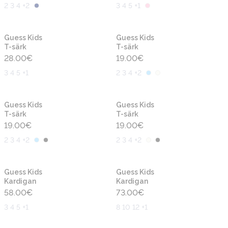
2 3 4 +2
3 4 5 +1
Uus
Uus
Guess Kids
Guess Kids
T-särk
T-särk
28.00
€
19.00
€
3 4 5 +1
2 3 4 +2
Uus
Uus
Guess Kids
Guess Kids
T-särk
T-särk
19.00
€
19.00
€
2 3 4 +2
2 3 4 +2
Uus
Uus
Guess Kids
Guess Kids
Kardigan
Kardigan
58.00
€
73.00
€
3 4 5 +1
8 10 12 +1