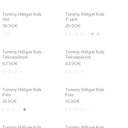
Uus
Uus
Tommy Hilfiger Kids
Tommy Hilfiger Kids
Vöö
T-särk
36.90
€
26.90
€
L-XL
8 10 12 +2
Uus
Uus
Tommy Hilfiger Kids
Tommy Hilfiger Kids
Teksapüksid
Teksapüksid
62.90
€
83.90
€
10 12 14 +1
8 10 12 +2
Uus
Uus
Tommy Hilfiger Kids
Tommy Hilfiger Kids
Polo
Polo
41.90
€
41.90
€
8 10 12 +2
8 10 12 +2
Uus
Uus
Tommy Hilfiger Kids
Tommy Hilfiger Kids