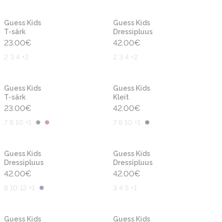
Uus
Uus
Guess Kids
Guess Kids
T-särk
Dressipluus
23.00
€
42.00
€
2 3 4 +2
2 3 4 +2
Uus
Uus
Guess Kids
Guess Kids
T-särk
Kleit
23.00
€
42.00
€
7 8 10 +1
7 8 10 +1
Uus
Uus
Guess Kids
Guess Kids
Dressipluus
Dressipluus
42.00
€
42.00
€
8 10 12 +1
3 4 5 +1
Uus
Uus
Guess Kids
Guess Kids