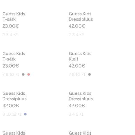
Uus
Uus
Guess Kids
Guess Kids
T-särk
Dressipluus
23.00
€
42.00
€
2 3 4 +2
2 3 4 +2
Uus
Uus
Guess Kids
Guess Kids
T-särk
Kleit
23.00
€
42.00
€
7 8 10 +1
7 8 10 +1
Uus
Uus
Guess Kids
Guess Kids
Dressipluus
Dressipluus
42.00
€
42.00
€
8 10 12 +1
3 4 5 +1
Uus
Uus
Guess Kids
Guess Kids