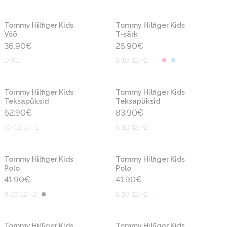
Uus
Uus
Tommy Hilfiger Kids
Tommy Hilfiger Kids
Vöö
T-särk
36.90
€
26.90
€
L-XL
8 10 12 +2
Uus
Uus
Tommy Hilfiger Kids
Tommy Hilfiger Kids
Teksapüksid
Teksapüksid
62.90
€
83.90
€
10 12 14 +1
8 10 12 +2
Uus
Uus
Tommy Hilfiger Kids
Tommy Hilfiger Kids
Polo
Polo
41.90
€
41.90
€
8 10 12 +2
8 10 12 +2
Uus
Uus
Tommy Hilfiger Kids
Tommy Hilfiger Kids