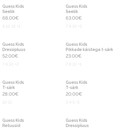
Uus
Uus
Guess Kids
Guess Kids
Seelik
Seelik
68.00
€
63.00
€
8 10 12 +1
7 8 10 +2
Uus
Uus
Guess Kids
Guess Kids
Dressipluus
Pikkade käistega t-särk
52.00
€
23.00
€
7 8 10 +2
7 8 10 +1
Uus
Uus
Guess Kids
Guess Kids
T-särk
T-särk
28.00
€
20.00
€
10 12
3 4 5 +1
Uus
Uus
Guess Kids
Guess Kids
Retuusid
Dressipluus