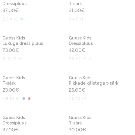
Dressipluus
T-särk
37.00
€
21.00
€
2 3 4 +2
3 4 5 +1
Uus
Uus
Guess Kids
Guess Kids
Lukuga dressipluus
Dressipluus
73.00
€
42.00
€
8 10 12 +1
7 8 10 +2
Uus
Uus
Guess Kids
Guess Kids
T-särk
Pikkade käistega t-särk
23.00
€
25.00
€
7 8 10 +2
7 8 10 +2
Uus
Uus
Guess Kids
Guess Kids
Dressipluus
T-särk
37.00
€
30.00
€