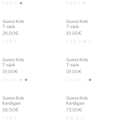
2 3 4 +2
3 4 5 +1
Uus
Uus
Guess Kids
Guess Kids
T-särk
T-särk
28.00
€
19.00
€
3 4 5 +1
2 3 4 +2
Uus
Uus
Guess Kids
Guess Kids
T-särk
T-särk
19.00
€
19.00
€
2 3 4 +2
2 3 4 +2
Uus
Uus
Guess Kids
Guess Kids
Kardigan
Kardigan
58.00
€
73.00
€
3 4 5 +1
8 10 12 +1