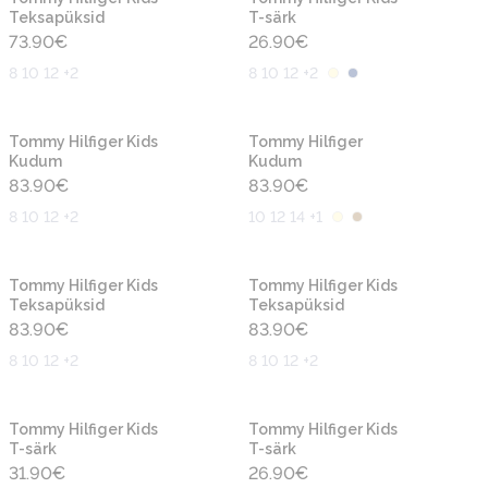
Teksapüksid
T-särk
73.90
€
26.90
€
8 10 12 +2
8 10 12 +2
Uus
Uus
Tommy Hilfiger Kids
Tommy Hilfiger
Kudum
Kudum
83.90
€
83.90
€
8 10 12 +2
10 12 14 +1
Uus
Uus
Tommy Hilfiger Kids
Tommy Hilfiger Kids
Teksapüksid
Teksapüksid
83.90
€
83.90
€
8 10 12 +2
8 10 12 +2
Uus
Uus
Tommy Hilfiger Kids
Tommy Hilfiger Kids
T-särk
T-särk
31.90
€
26.90
€