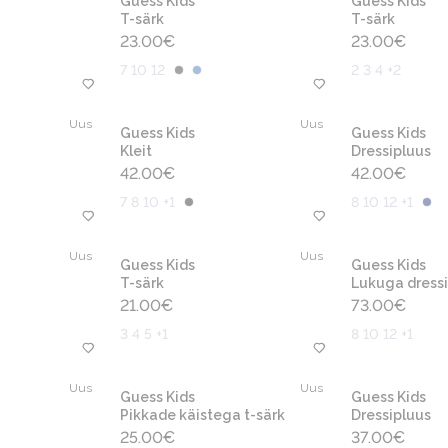
Guess Kids
Guess Kids
T-särk
T-särk
23.00
€
23.00
€
7 10 12
2 3 4 +2
Uus
Uus
Guess Kids
Guess Kids
Kleit
Dressipluus
42.00
€
42.00
€
7 8 10 +1
8 10 12 +1
Uus
Uus
Guess Kids
Guess Kids
T-särk
Lukuga dressi
21.00
€
73.00
€
3 4 5 +1
8 10 12 +1
Uus
Uus
Guess Kids
Guess Kids
Pikkade käistega t-särk
Dressipluus
25.00
€
37.00
€