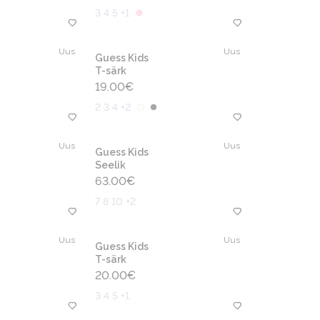
3 4 5 +1
Uus
Uus
Guess Kids
T-särk
19.00
€
2 3 4 +2
Uus
Uus
Guess Kids
Seelik
63.00
€
7 8 10 +2
Uus
Uus
Guess Kids
T-särk
20.00
€
3 4 5 +1