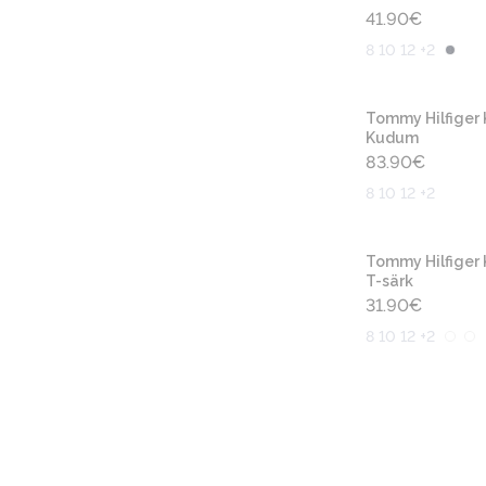
41.90
€
8 10 12 +2
Tommy Hilfiger 
Kudum
83.90
€
8 10 12 +2
Tommy Hilfiger 
T-särk
31.90
€
8 10 12 +2