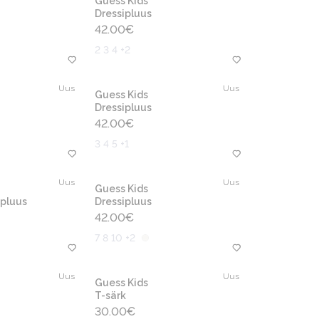
Guess Kids
Dressipluus
42.00
€
2 3 4 +2
Uus
Uus
Guess Kids
Dressipluus
42.00
€
3 4 5 +1
Uus
Uus
Guess Kids
pluus
Dressipluus
42.00
€
7 8 10 +2
Uus
Uus
Guess Kids
T-särk
30.00
€