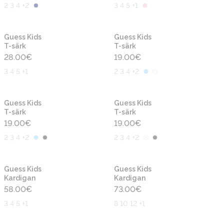
2 3 4 +2
3 4 5 +1
Uus
Uus
Guess Kids
Guess Kids
T-särk
T-särk
28.00
€
19.00
€
3 4 5 +1
2 3 4 +2
Uus
Uus
Guess Kids
Guess Kids
T-särk
T-särk
19.00
€
19.00
€
2 3 4 +2
2 3 4 +2
Uus
Uus
Guess Kids
Guess Kids
Kardigan
Kardigan
58.00
€
73.00
€
3 4 5 +1
8 10 12 +1