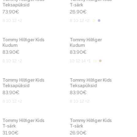
Teksapüksid
T-särk
73.90
€
26.90
€
8 10 12 +2
8 10 12 +2
Uus
Uus
Tommy Hilfiger Kids
Tommy Hilfiger
Kudum
Kudum
83.90
€
83.90
€
8 10 12 +2
10 12 14 +1
Uus
Uus
Tommy Hilfiger Kids
Tommy Hilfiger Kids
Teksapüksid
Teksapüksid
83.90
€
83.90
€
8 10 12 +2
8 10 12 +2
Uus
Uus
Tommy Hilfiger Kids
Tommy Hilfiger Kids
T-särk
T-särk
31.90
€
26.90
€