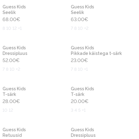
Uus
Uus
Guess Kids
Guess Kids
Seelik
Seelik
68.00
€
63.00
€
8 10 12 +1
7 8 10 +2
Uus
Uus
Guess Kids
Guess Kids
Dressipluus
Pikkade käistega t-särk
52.00
€
23.00
€
7 8 10 +2
7 8 10 +1
Uus
Uus
Guess Kids
Guess Kids
T-särk
T-särk
28.00
€
20.00
€
10 12
3 4 5 +1
Uus
Uus
Guess Kids
Guess Kids
Retuusid
Dressipluus