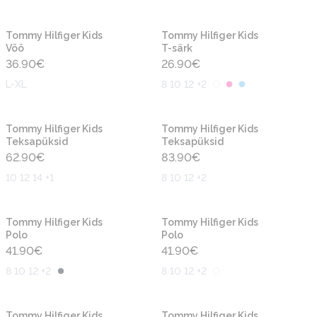
Uus
Uus
Tommy Hilfiger Kids
Tommy Hilfiger Kids
Vöö
T-särk
36.90
€
26.90
€
L-XL
8 10 12 +2
Uus
Uus
Tommy Hilfiger Kids
Tommy Hilfiger Kids
Teksapüksid
Teksapüksid
62.90
€
83.90
€
10 12 14 +1
8 10 12 +2
Uus
Uus
Tommy Hilfiger Kids
Tommy Hilfiger Kids
Polo
Polo
41.90
€
41.90
€
8 10 12 +2
8 10 12 +2
Uus
Uus
Tommy Hilfiger Kids
Tommy Hilfiger Kids