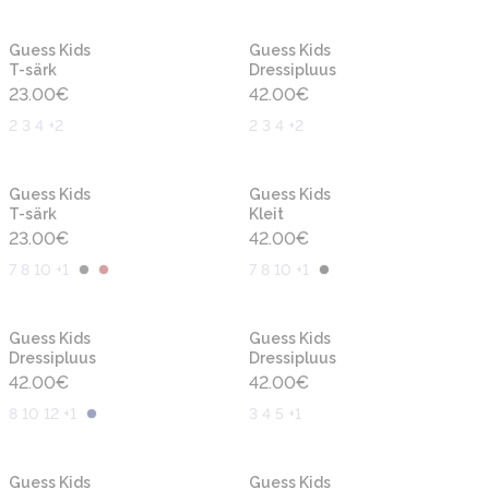
Uus
Uus
Guess Kids
Guess Kids
T-särk
Dressipluus
23.00
€
42.00
€
2 3 4 +2
2 3 4 +2
Uus
Uus
Guess Kids
Guess Kids
T-särk
Kleit
23.00
€
42.00
€
7 8 10 +1
7 8 10 +1
Uus
Uus
Guess Kids
Guess Kids
Dressipluus
Dressipluus
42.00
€
42.00
€
8 10 12 +1
3 4 5 +1
Uus
Uus
Guess Kids
Guess Kids