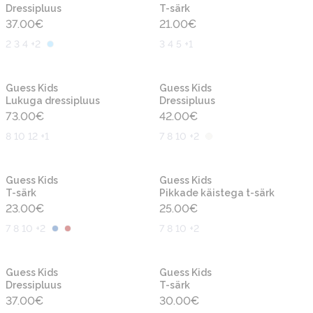
Dressipluus
T-särk
37.00
€
21.00
€
2 3 4 +2
3 4 5 +1
Uus
Uus
Guess Kids
Guess Kids
Lukuga dressipluus
Dressipluus
73.00
€
42.00
€
8 10 12 +1
7 8 10 +2
Uus
Uus
Guess Kids
Guess Kids
T-särk
Pikkade käistega t-särk
23.00
€
25.00
€
7 8 10 +2
7 8 10 +2
Uus
Uus
Guess Kids
Guess Kids
Dressipluus
T-särk
37.00
€
30.00
€