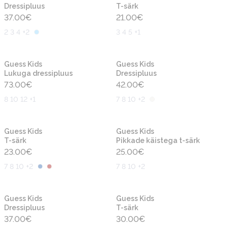
Dressipluus
T-särk
37.00
€
21.00
€
2 3 4 +2
3 4 5 +1
Uus
Uus
Guess Kids
Guess Kids
Lukuga dressipluus
Dressipluus
73.00
€
42.00
€
8 10 12 +1
7 8 10 +2
Uus
Uus
Guess Kids
Guess Kids
T-särk
Pikkade käistega t-särk
23.00
€
25.00
€
7 8 10 +2
7 8 10 +2
Uus
Uus
Guess Kids
Guess Kids
Dressipluus
T-särk
37.00
€
30.00
€