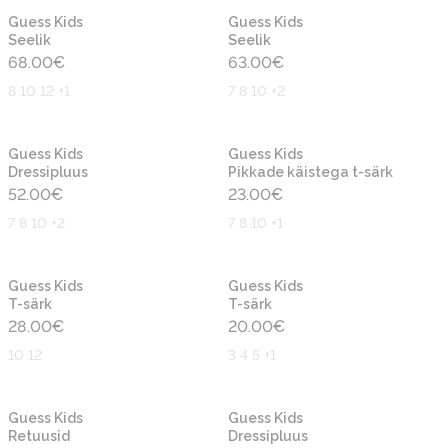
Uus
Uus
Guess Kids
Guess Kids
Seelik
Seelik
68.00
€
63.00
€
8 10 12 +1
7 8 10 +2
Uus
Uus
Guess Kids
Guess Kids
Dressipluus
Pikkade käistega t-särk
52.00
€
23.00
€
7 8 10 +2
7 8 10 +1
Uus
Uus
Guess Kids
Guess Kids
T-särk
T-särk
28.00
€
20.00
€
10 12
3 4 5 +1
Uus
Uus
Guess Kids
Guess Kids
Retuusid
Dressipluus