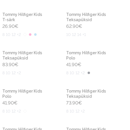
Uus
Uus
Tommy Hilfiger Kids
Tommy Hilfiger Kids
T-särk
Teksapüksid
26.90
€
62.90
€
8 10 12 +2
10 12 14 +1
Uus
Uus
Tommy Hilfiger Kids
Tommy Hilfiger Kids
Teksapüksid
Polo
83.90
€
41.90
€
8 10 12 +2
8 10 12 +2
Uus
Uus
Tommy Hilfiger Kids
Tommy Hilfiger Kids
Polo
Teksapüksid
41.90
€
73.90
€
8 10 12 +2
8 10 12 +2
Uus
Uus
Tommy Hilfiger Kids
Tommy Hilfiger Kids