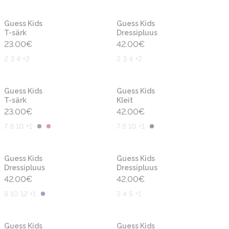
Uus
Uus
Guess Kids
Guess Kids
T-särk
Dressipluus
23.00
€
42.00
€
2 3 4 +2
2 3 4 +2
Uus
Uus
Guess Kids
Guess Kids
T-särk
Kleit
23.00
€
42.00
€
7 8 10 +1
7 8 10 +1
Uus
Uus
Guess Kids
Guess Kids
Dressipluus
Dressipluus
42.00
€
42.00
€
8 10 12 +1
3 4 5 +1
Uus
Uus
Guess Kids
Guess Kids