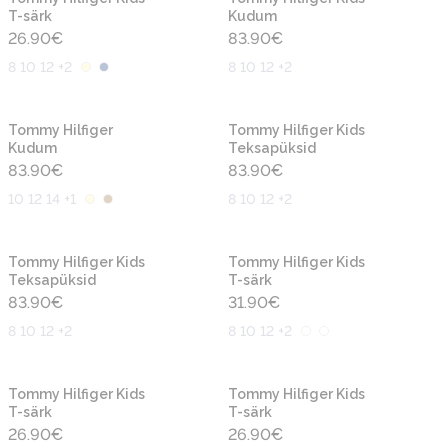
T-särk
Kudum
26.90
€
83.90
€
8 10 12 +2
8 10 12 +2
Uus
Uus
Tommy Hilfiger
Tommy Hilfiger Kids
Kudum
Teksapüksid
83.90
€
83.90
€
10 12 14 +1
8 10 12 +2
Uus
Uus
Tommy Hilfiger Kids
Tommy Hilfiger Kids
Teksapüksid
T-särk
83.90
€
31.90
€
8 10 12 +2
8 10 12 +2
Uus
Uus
Tommy Hilfiger Kids
Tommy Hilfiger Kids
T-särk
T-särk
26.90
€
26.90
€