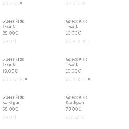
2 3 4 +2
3 4 5 +1
Uus
Uus
Guess Kids
Guess Kids
T-särk
T-särk
28.00
€
19.00
€
3 4 5 +1
2 3 4 +2
Uus
Uus
Guess Kids
Guess Kids
T-särk
T-särk
19.00
€
19.00
€
2 3 4 +2
2 3 4 +2
Uus
Uus
Guess Kids
Guess Kids
Kardigan
Kardigan
58.00
€
73.00
€
3 4 5 +1
8 10 12 +1