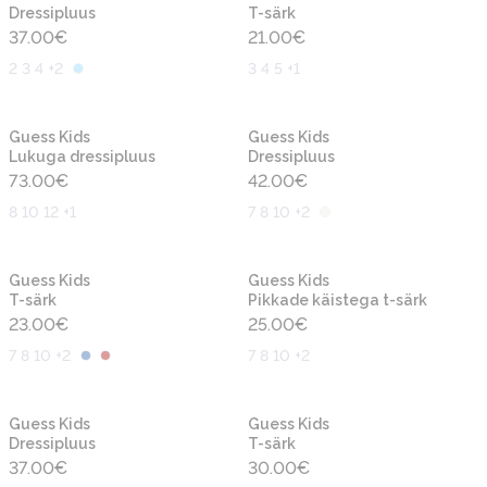
Dressipluus
T-särk
37.00
€
21.00
€
2 3 4 +2
3 4 5 +1
Uus
Uus
Guess Kids
Guess Kids
Lukuga dressipluus
Dressipluus
73.00
€
42.00
€
8 10 12 +1
7 8 10 +2
Uus
Uus
Guess Kids
Guess Kids
T-särk
Pikkade käistega t-särk
23.00
€
25.00
€
7 8 10 +2
7 8 10 +2
Uus
Uus
Guess Kids
Guess Kids
Dressipluus
T-särk
37.00
€
30.00
€