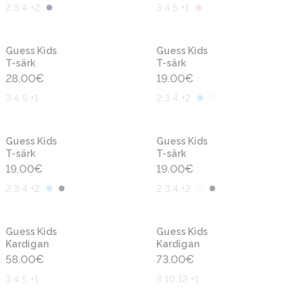
2 3 4 +2
3 4 5 +1
Uus
Uus
Guess Kids
Guess Kids
T-särk
T-särk
28.00
€
19.00
€
3 4 5 +1
2 3 4 +2
Uus
Uus
Guess Kids
Guess Kids
T-särk
T-särk
19.00
€
19.00
€
2 3 4 +2
2 3 4 +2
Uus
Uus
Guess Kids
Guess Kids
Kardigan
Kardigan
58.00
€
73.00
€
3 4 5 +1
8 10 12 +1