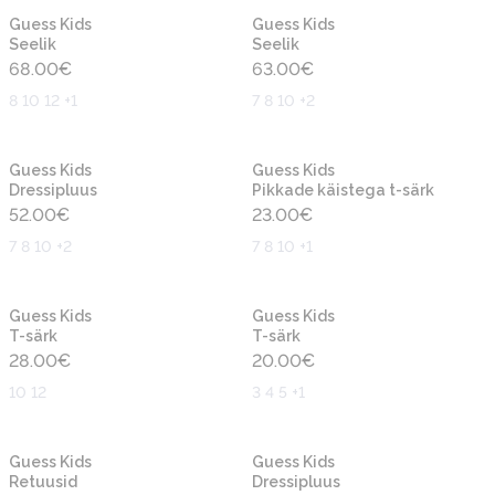
Uus
Uus
Guess Kids
Guess Kids
Seelik
Seelik
68.00
€
63.00
€
8 10 12 +1
7 8 10 +2
Uus
Uus
Guess Kids
Guess Kids
Dressipluus
Pikkade käistega t-särk
52.00
€
23.00
€
7 8 10 +2
7 8 10 +1
Uus
Uus
Guess Kids
Guess Kids
T-särk
T-särk
28.00
€
20.00
€
10 12
3 4 5 +1
Uus
Uus
Guess Kids
Guess Kids
Retuusid
Dressipluus