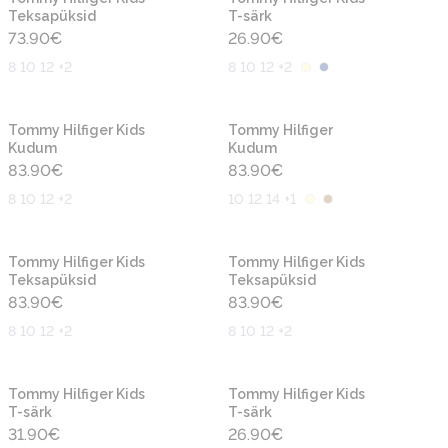
Teksapüksid
T-särk
73.90
€
26.90
€
8 10 12 +2
8 10 12 +2
Uus
Uus
Tommy Hilfiger Kids
Tommy Hilfiger
Kudum
Kudum
83.90
€
83.90
€
8 10 12 +2
10 12 14 +1
Uus
Uus
Tommy Hilfiger Kids
Tommy Hilfiger Kids
Teksapüksid
Teksapüksid
83.90
€
83.90
€
8 10 12 +2
8 10 12 +2
Uus
Uus
Tommy Hilfiger Kids
Tommy Hilfiger Kids
T-särk
T-särk
31.90
€
26.90
€