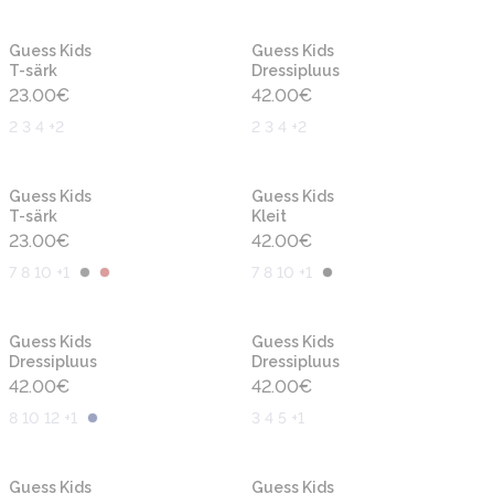
Uus
Uus
Guess Kids
Guess Kids
T-särk
Dressipluus
23.00
€
42.00
€
2 3 4 +2
2 3 4 +2
Uus
Uus
Guess Kids
Guess Kids
T-särk
Kleit
23.00
€
42.00
€
7 8 10 +1
7 8 10 +1
Uus
Uus
Guess Kids
Guess Kids
Dressipluus
Dressipluus
42.00
€
42.00
€
8 10 12 +1
3 4 5 +1
Uus
Uus
Guess Kids
Guess Kids