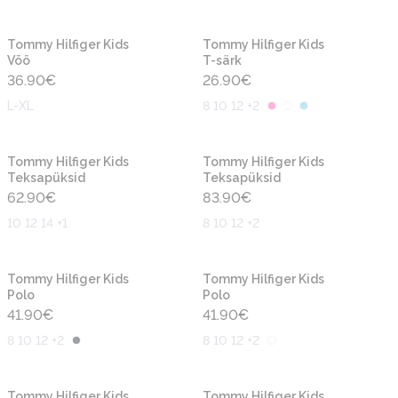
Uus
Uus
Tommy Hilfiger Kids
Tommy Hilfiger Kids
Vöö
T-särk
36.90
€
26.90
€
L-XL
8 10 12 +2
Uus
Uus
Tommy Hilfiger Kids
Tommy Hilfiger Kids
Teksapüksid
Teksapüksid
62.90
€
83.90
€
10 12 14 +1
8 10 12 +2
Uus
Uus
Tommy Hilfiger Kids
Tommy Hilfiger Kids
Polo
Polo
41.90
€
41.90
€
8 10 12 +2
8 10 12 +2
Uus
Uus
Tommy Hilfiger Kids
Tommy Hilfiger Kids