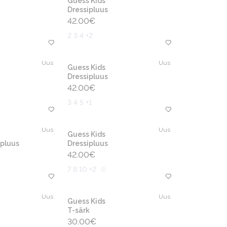
Guess Kids
Dressipluus
42.00
€
2 3 4 +2
Uus
Uus
Guess Kids
Dressipluus
42.00
€
3 4 5 +1
Uus
Uus
Guess Kids
pluus
Dressipluus
42.00
€
7 8 10 +2
Uus
Uus
Guess Kids
T-särk
30.00
€