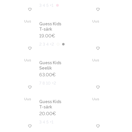
3 4 5 +1
Uus
Uus
Guess Kids
T-särk
19.00
€
2 3 4 +2
Uus
Uus
Guess Kids
Seelik
63.00
€
7 8 10 +2
Uus
Uus
Guess Kids
T-särk
20.00
€
3 4 5 +1