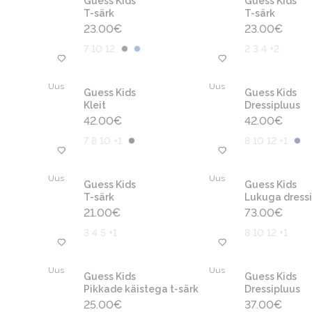
Guess Kids
Guess Kids
T-särk
T-särk
23.00
€
23.00
€
7 10 12
2 3 4 +2
Uus
Uus
Guess Kids
Guess Kids
Kleit
Dressipluus
42.00
€
42.00
€
7 8 10 +1
8 10 12 +1
Uus
Uus
Guess Kids
Guess Kids
T-särk
Lukuga dressi
21.00
€
73.00
€
3 4 5 +1
8 10 12 +1
Uus
Uus
Guess Kids
Guess Kids
Pikkade käistega t-särk
Dressipluus
25.00
€
37.00
€