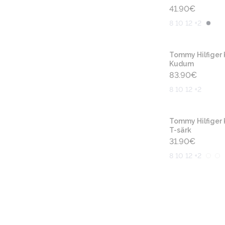
41.90
€
8 10 12 +2
Tommy Hilfiger 
Kudum
83.90
€
8 10 12 +2
Tommy Hilfiger 
T-särk
31.90
€
8 10 12 +2