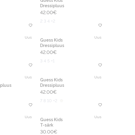
Guess Kids
Dressipluus
42.00
€
2 3 4 +2
Uus
Uus
Guess Kids
Dressipluus
42.00
€
3 4 5 +1
Uus
Uus
Guess Kids
pluus
Dressipluus
42.00
€
7 8 10 +2
Uus
Uus
Guess Kids
T-särk
30.00
€