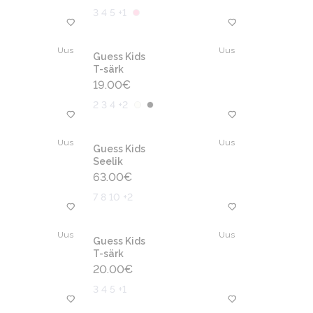
3 4 5 +1
Uus
Uus
Guess Kids
T-särk
19.00
€
2 3 4 +2
Uus
Uus
Guess Kids
Seelik
63.00
€
7 8 10 +2
Uus
Uus
Guess Kids
T-särk
20.00
€
3 4 5 +1