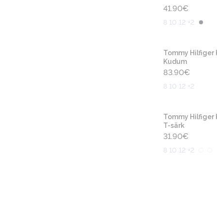
41.90
€
8 10 12 +2
Tommy Hilfiger 
Kudum
83.90
€
8 10 12 +2
Tommy Hilfiger 
T-särk
31.90
€
8 10 12 +2