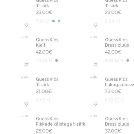
Guess Kids
Guess Kids
T-särk
T-särk
23.00
€
23.00
€
7 10 12
2 3 4 +2
Uus
Uus
Guess Kids
Guess Kids
Kleit
Dressipluus
42.00
€
42.00
€
7 8 10 +1
8 10 12 +1
Uus
Uus
Guess Kids
Guess Kids
T-särk
Lukuga dressi
21.00
€
73.00
€
3 4 5 +1
8 10 12 +1
Uus
Uus
Guess Kids
Guess Kids
Pikkade käistega t-särk
Dressipluus
25.00
€
37.00
€