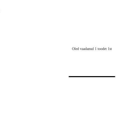
€
Oled vaadanud 1 toodet 1st