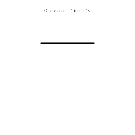
Oled vaadanud 1 toodet 1st