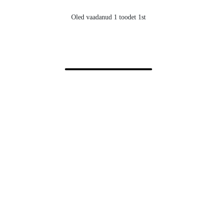
Oled vaadanud 1 toodet 1st