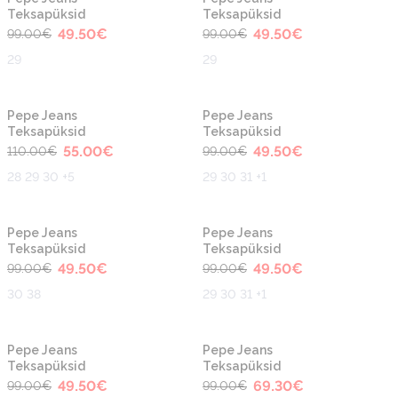
Teksapüksid
Teksapüksid
49.50
€
49.50
€
99.00
€
99.00
€
29
29
-50%
-50%
Pepe Jeans
Pepe Jeans
Teksapüksid
Teksapüksid
55.00
€
49.50
€
110.00
€
99.00
€
28 29 30 +5
29 30 31 +1
-50%
-50%
Pepe Jeans
Pepe Jeans
Teksapüksid
Teksapüksid
49.50
€
49.50
€
99.00
€
99.00
€
30 38
29 30 31 +1
-50%
-30%
Pepe Jeans
Pepe Jeans
Teksapüksid
Teksapüksid
49.50
€
69.30
€
99.00
€
99.00
€