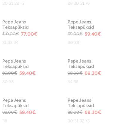
30 31 32 +3
29 30 31 +6
-30%
-40%
Pepe Jeans
Pepe Jeans
Teksapüksid
Teksapüksid
77.00
€
59.40
€
110.00
€
99.00
€
31 33 34
30 38
-40%
-30%
Pepe Jeans
Pepe Jeans
Teksapüksid
Teksapüksid
59.40
€
69.30
€
99.00
€
99.00
€
30 38
34 38
-40%
-30%
Pepe Jeans
Pepe Jeans
Teksapüksid
Teksapüksid
59.40
€
69.30
€
99.00
€
99.00
€
38
30 31 32 +3