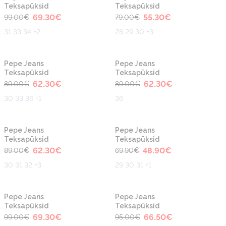
Teksapüksid
Teksapüksid
69.30
€
55.30
€
99.00
€
79.00
€
31 33 34 +2
28 29 30 +3
-30%
-30%
Pepe Jeans
Pepe Jeans
Teksapüksid
Teksapüksid
62.30
€
62.30
€
89.00
€
89.00
€
30 33 36 +1
36
-30%
-30%
Pepe Jeans
Pepe Jeans
Teksapüksid
Teksapüksid
62.30
€
48.90
€
89.00
€
69.90
€
30 31 32 +3
29 30 31 +1
-30%
-30%
Pepe Jeans
Pepe Jeans
Teksapüksid
Teksapüksid
69.30
€
66.50
€
99.00
€
95.00
€