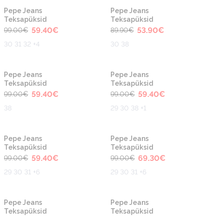
-40%
-40%
Pepe Jeans
Pepe Jeans
Teksapüksid
Teksapüksid
59.40
€
53.90
€
99.00
€
89.90
€
30 31 32 +4
30 38
-40%
-40%
Pepe Jeans
Pepe Jeans
Teksapüksid
Teksapüksid
59.40
€
59.40
€
99.00
€
99.00
€
38
29 30 38 +1
-40%
-30%
Pepe Jeans
Pepe Jeans
Teksapüksid
Teksapüksid
59.40
€
69.30
€
99.00
€
99.00
€
29 30 31 +6
29 30 31 +6
-40%
-40%
Pepe Jeans
Pepe Jeans
Teksapüksid
Teksapüksid