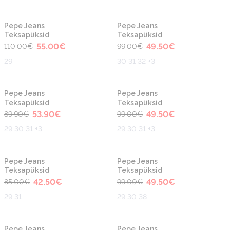
-50%
-50%
Pepe Jeans
Pepe Jeans
Teksapüksid
Teksapüksid
55.00
€
49.50
€
110.00
€
99.00
€
29
30 31 32 +3
-40%
-50%
Pepe Jeans
Pepe Jeans
Teksapüksid
Teksapüksid
53.90
€
49.50
€
89.90
€
99.00
€
29 30 31 +3
29 30 31 +3
-50%
-50%
Pepe Jeans
Pepe Jeans
Teksapüksid
Teksapüksid
42.50
€
49.50
€
85.00
€
99.00
€
29 31
29 30 38
-50%
-50%
Pepe Jeans
Pepe Jeans