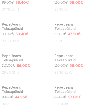
59.40
€
66.00
€
99.00
€
110.00
€
30 31 36 +1
29 30 31
-40%
-50%
Pepe Jeans
Pepe Jeans
Teksapüksid
Teksapüksid
59.40
€
47.50
€
99.00
€
95.00
€
29 30 32 +2
29 30
-50%
-40%
Pepe Jeans
Pepe Jeans
Teksapüksid
Teksapüksid
55.00
€
66.00
€
110.00
€
110.00
€
29 30 31 +3
29 30 31 +1
-50%
-40%
Pepe Jeans
Pepe Jeans
Teksapüksid
Teksapüksid
44.95
€
57.00
€
89.90
€
95.00
€
30 31 38
30 31 38