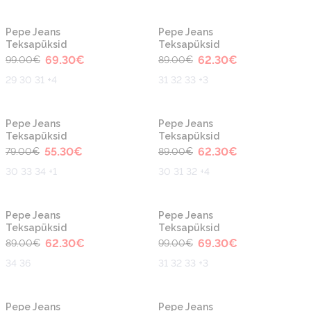
-30%
-30%
Pepe Jeans
Pepe Jeans
Teksapüksid
Teksapüksid
69.30
€
62.30
€
99.00
€
89.00
€
29 30 31 +4
31 32 33 +3
-30%
-30%
Pepe Jeans
Pepe Jeans
Teksapüksid
Teksapüksid
55.30
€
62.30
€
79.00
€
89.00
€
30 33 34 +1
30 31 32 +4
-30%
-30%
Pepe Jeans
Pepe Jeans
Teksapüksid
Teksapüksid
62.30
€
69.30
€
89.00
€
99.00
€
34 36
31 32 33 +3
-30%
-30%
Pepe Jeans
Pepe Jeans