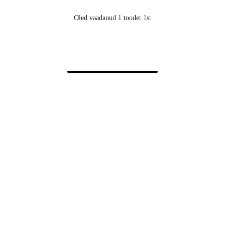
Oled vaadanud 1 toodet 1st