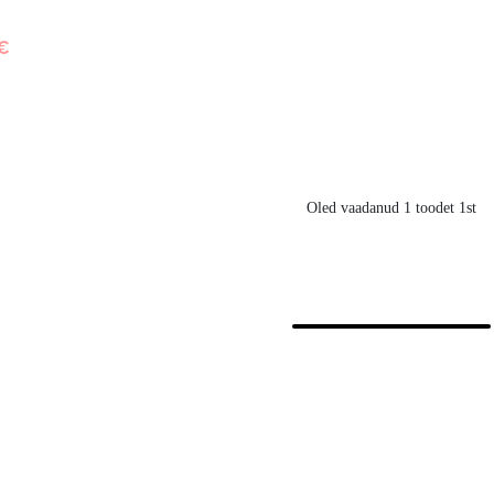
€
Oled vaadanud 1 toodet 1st