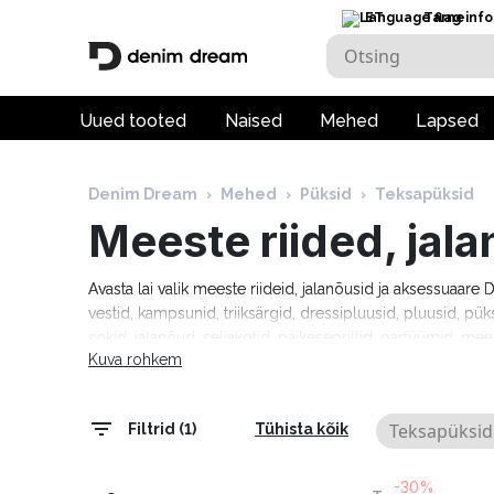
ET
Tarneinfo
Uued tooted
Naised
Mehed
Lapsed
Denim Dream
›
Mehed
›
Püksid
›
Teksapüksid
Meeste riided, jal
Avasta lai valik meeste riideid, jalanõusid ja aksessuaar
vestid, kampsunid, triiksärgid, dressipluusid, pluusid, pük
sokid, jalanõud, seljakotid, päikeseprillid, parfüümid, mee
Kuva rohkem
moebrändidelt nagu Guess, Tommy Hilfiger, Calvin Klein
Cardin, Levi's, Lee, Tom Tailor, Pepe Jeans ja paljud teis
tarneaeg 1–5 tööpäeva!
Teksapüksid
Filtrid (1)
Tühista kõik
-30%