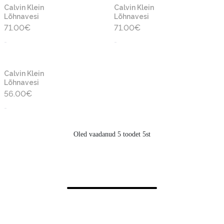
Calvin Klein
Calvin Klein
Lõhnavesi
Lõhnavesi
71.00
€
71.00
€
-
-
Calvin Klein
Lõhnavesi
56.00
€
-
Oled vaadanud 5 toodet 5st