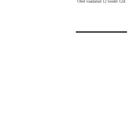
Oled vaadanud 12 toodet 12st