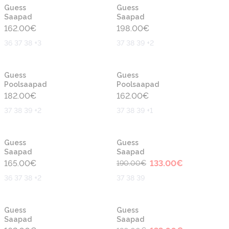
Uus
Uus
Guess
Guess
Saapad
Saapad
162.00
€
198.00
€
36 37 38 +3
37 38 39 +2
Uus
Uus
Guess
Guess
Poolsaapad
Poolsaapad
182.00
€
162.00
€
37 38 39 +2
37 38 39 +1
-30%
Guess
Guess
Saapad
Saapad
165.00
€
133.00
€
190.00
€
36 37 38 +2
37 38 39
-30%
Guess
Guess
Saapad
Saapad