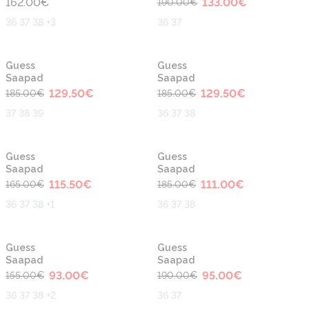
162.00
€
133.00
€
190.00
€
36 37 38 +3
36 37
-30%
-30%
Guess
Guess
Saapad
Saapad
129.50
€
129.50
€
185.00
€
185.00
€
37 38 39
36 37 38
-30%
-40%
Guess
Guess
Saapad
Saapad
115.50
€
111.00
€
165.00
€
185.00
€
36 37 38 +1
36 37 38
-40%
-50%
Guess
Guess
Saapad
Saapad
93.00
€
95.00
€
155.00
€
190.00
€
36 37 38 +2
36 37