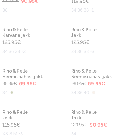
90.95
€
119.95
€
129.95
€
38
34 36 38 +1
Rino & Pelle
Rino & Pelle
Karvane jakk
Jakk
125.95
€
125.95
€
34 36 38 +3
34 36 38 +3
-30%
-30%
Rino & Pelle
Rino & Pelle
Seemisnahast jakk
Seemisnahast jakk
69.95
€
69.95
€
99.95
€
99.95
€
34
34 36 40
-30%
Rino & Pelle
Rino & Pelle
Jakk
Jakk
115.95
€
90.95
€
129.95
€
XS S M +3
34