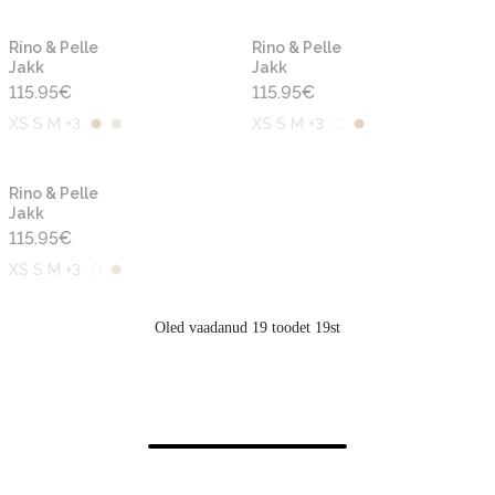
Rino & Pelle
Rino & Pelle
Jakk
Jakk
115.95
€
115.95
€
XS S M +3
XS S M +3
Rino & Pelle
Jakk
115.95
€
XS S M +3
Oled vaadanud 19 toodet 19st