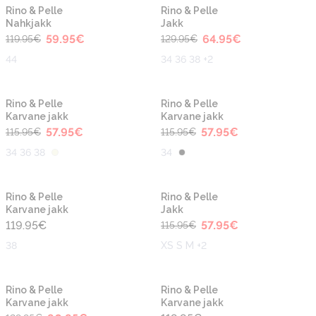
-50%
-50%
Rino & Pelle
Rino & Pelle
Nahkjakk
Jakk
59.95
€
64.95
€
119.95
€
129.95
€
44
34 36 38 +2
-50%
-50%
Rino & Pelle
Rino & Pelle
Karvane jakk
Karvane jakk
57.95
€
57.95
€
115.95
€
115.95
€
34 36 38
34
-50%
Rino & Pelle
Rino & Pelle
Karvane jakk
Jakk
119.95
€
57.95
€
115.95
€
38
XS S M +2
-30%
Rino & Pelle
Rino & Pelle
Karvane jakk
Karvane jakk