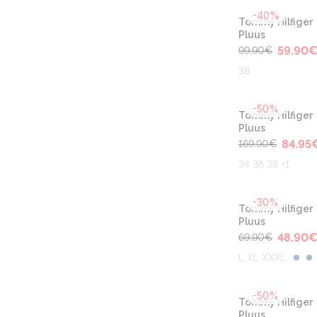
-40%
Tommy Hilfiger
Pluus
59.90
99.90
€
38
-50%
Tommy Hilfiger
Pluus
84.95
169.90
€
34 36 38 +1
-30%
Tommy Hilfiger
Pluus
48.90
69.90
€
L XL XXXL
-50%
Tommy Hilfiger
Pluus