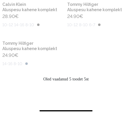
Calvin Klein
Tommy Hilfiger
Aluspesu kahene komplekt
Aluspesu kahene komplekt
28.90
€
24.90
€
10-12 14-16 8-10
10-12 8-10 6-7
Tommy Hilfiger
Aluspesu kahene komplekt
24.90
€
14-16 8-10
Oled vaadanud 5 toodet 5st