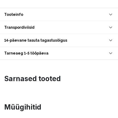
Tooteinfo
Transpordiviisid
14-päevane tasuta tagastusõigus
Tarneaeg 1-5 tööpäeva
Sarnased tooted
Müügihitid