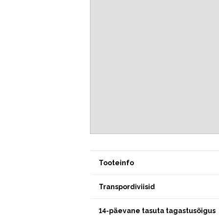
Tooteinfo
Transpordiviisid
14-päevane tasuta tagastusõigus