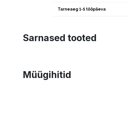
Tarneaeg 1-5 tööpäeva
Sarnased tooted
Müügihitid