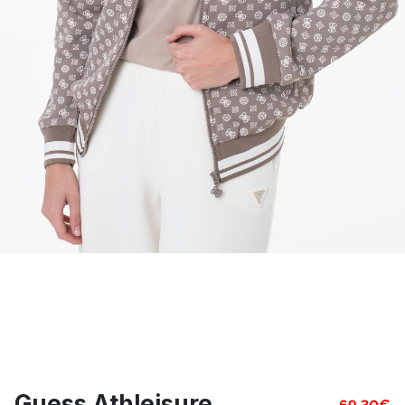
Guess Athleisure