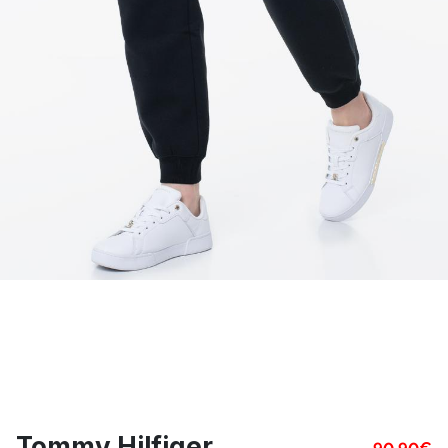
Tommy Hilfiger