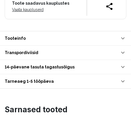
Toote saadavus kauplustes
Vaata kaupluseid
Tooteinfo
Transpordiviisid
14-päevane tasuta tagastusõigus
Tarneaeg 1-5 tööpäeva
Sarnased tooted