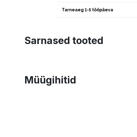
Tarneaeg 1-5 tööpäeva
Sarnased tooted
Müügihitid