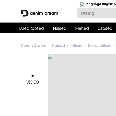
ET
Tarneinfo
Uued tooted
Naised
Mehed
Lapsed
Denim Dream
›
Naised
›
Püksid
›
Dressipüksid
›
VIDEO