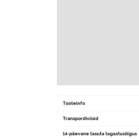
Tooteinfo
Transpordiviisid
14-päevane tasuta tagastusõigus