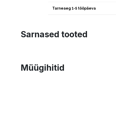
Tarneaeg 1-5 tööpäeva
Sarnased tooted
Müügihitid