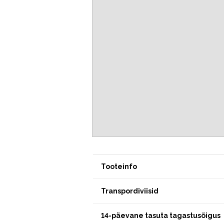
Tooteinfo
Transpordiviisid
14-päevane tasuta tagastusõigus