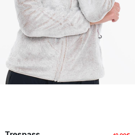
Trespass