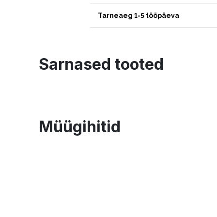
Tarneaeg 1-5 tööpäeva
Sarnased tooted
Müügihitid