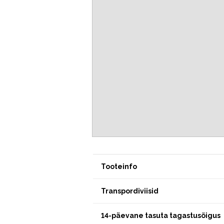
Tooteinfo
Transpordiviisid
14-päevane tasuta tagastusõigus