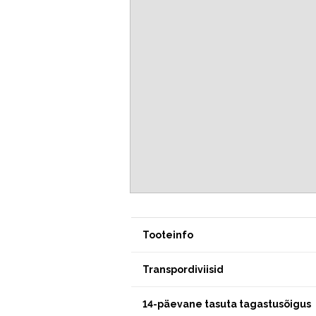
Tooteinfo
Transpordiviisid
14-päevane tasuta tagastusõigus