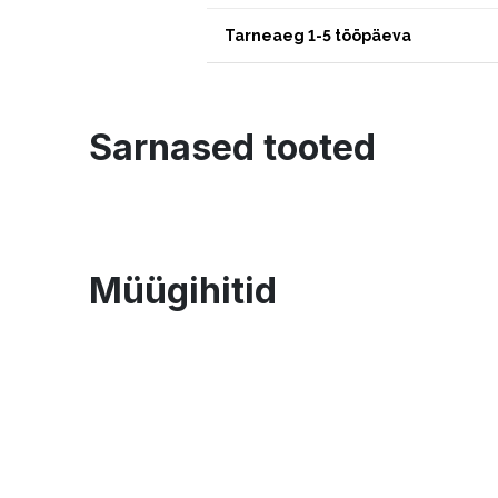
Tarneaeg 1-5 tööpäeva
Sarnased tooted
Müügihitid