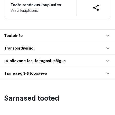
Toote saadavus kauplustes
Vaata kaupluseid
Tooteinfo
Transpordiviisid
14-päevane tasuta tagastusõigus
Tarneaeg 1-5 tööpäeva
Sarnased tooted