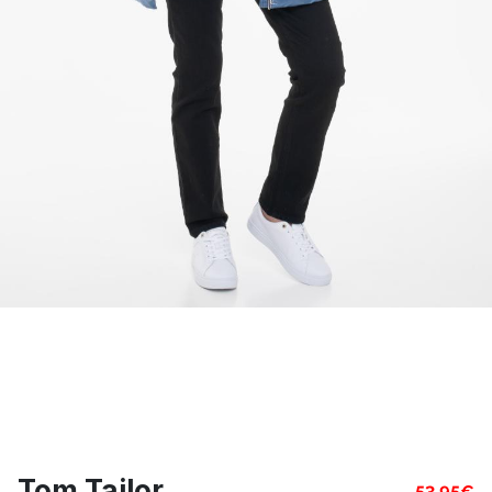
Tom Tailor