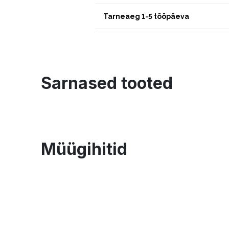
Tarneaeg 1-5 tööpäeva
Sarnased tooted
Müügihitid