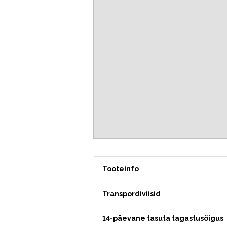
Tooteinfo
Transpordiviisid
14-päevane tasuta tagastusõigus